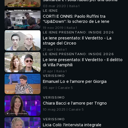
Santarelli e i soldi rubati per una donna
03 mar 2020 | Italia 1
LE IENE
CORTI E ONNIS: Paolo Ruffini tra
"Up&Down": lo scherzo de Le Iene
19 nov 2019 | Italia 1
LE IENE PRESENTANO: INSIDE 2026
Le Iene presentato: Il Verdetto - La
strage del Circeo
21 apr | Italia 1
LE IENE PRESENTANO: INSIDE 2026
Le Iene presentato: Il Verdetto - Il delitto
di Villa Pamphili
21 apr | Italia 1
VERISSIMO
Emanuel Lo e l'amore per Giorgia
05 apr | Canale 5
VERISSIMO
Chiara Bacci e l'amore per Trigno
10 mag 2025 | Canale 5
VERISSIMO
Licia Colò: l'intervista integrale