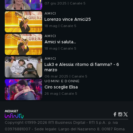
07 giu 2025 | Canale 5
AMICI
Lorenzo vince Amici25
18 mag | Canale 5
AMICI
Amici vi saluta...
18 mag | Canale 5
AMICI
Luk3 e Alessia: ritorno di fiamma? - 6
marzo
06 mar 2025 | Canale 5
UOMINI E DONNE
Ciro sceglie Elisa
26 mag | Canale 5
Copyright ©1999-2026 RTI Business Digital - RTI S.p.A.: p. iva
03976881007 - Sede legale: Largo del Nazareno 8, 00187 Roma.