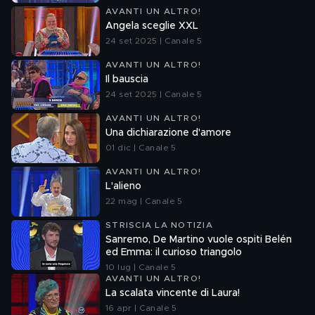
AVANTI UN ALTRO!
Angela sceglie XXL
24 set 2025 | Canale 5
AVANTI UN ALTRO!
Il bauscia
24 set 2025 | Canale 5
AVANTI UN ALTRO!
Una dichiarazione d'amore
01 dic | Canale 5
AVANTI UN ALTRO!
L'alieno
22 mag | Canale 5
STRISCIA LA NOTIZIA
Sanremo, De Martino vuole ospiti Belén
ed Emma: il curioso triangolo
10 lug | Canale 5
AVANTI UN ALTRO!
La scalata vincente di Laura!
16 apr | Canale 5