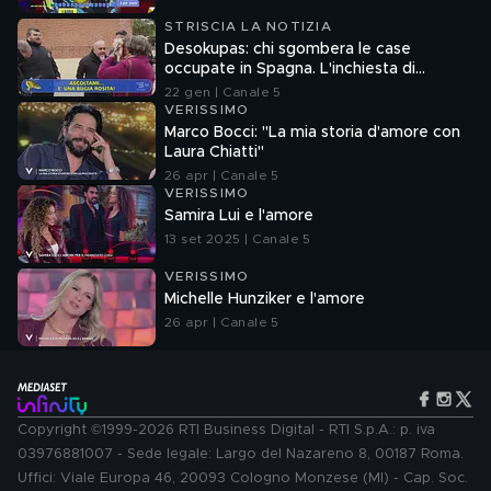
STRISCIA LA NOTIZIA
Desokupas: chi sgombera le case
occupate in Spagna. L'inchiesta di
Francesco Mazza
22 gen | Canale 5
VERISSIMO
Marco Bocci: "La mia storia d'amore con
Laura Chiatti"
26 apr | Canale 5
VERISSIMO
Samira Lui e l'amore
13 set 2025 | Canale 5
VERISSIMO
Michelle Hunziker e l'amore
26 apr | Canale 5
Copyright ©1999-2026 RTI Business Digital - RTI S.p.A.: p. iva
03976881007 - Sede legale: Largo del Nazareno 8, 00187 Roma.
Uffici: Viale Europa 46, 20093 Cologno Monzese (MI) - Cap. Soc.