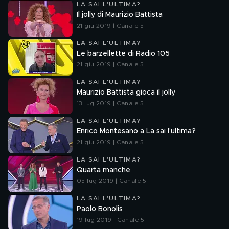
LA SAI L'ULTIMA?
Il jolly di Maurizio Battista
21 giu 2019 | Canale 5
LA SAI L'ULTIMA?
Le barzellette di Radio 105
21 giu 2019 | Canale 5
LA SAI L'ULTIMA?
Maurizio Battista gioca il jolly
13 lug 2019 | Canale 5
LA SAI L'ULTIMA?
Enrico Montesano a La sai l'ultima?
21 giu 2019 | Canale 5
LA SAI L'ULTIMA?
Quarta manche
05 lug 2019 | Canale 5
LA SAI L'ULTIMA?
Paolo Bonolis
19 lug 2019 | Canale 5