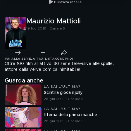
Puntata intera
Maurizio Mattioli
19 lug 2019 | Canale 5
VAI ALLA SERIE
LA TUA LISTA
CONDIVIDI
Oltre 100 film all'attivo, 30 serie televisive alle spalle,
attore dalla verve comica inimitabile!
Guarda anche
LA SAI L'ULTIMA?
Scintilla gioca il jolly
28 giu 2019 | Canale 5
LA SAI L'ULTIMA?
Il tema della prima manche
28 giu 2019 | Canale 5