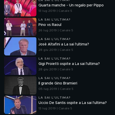
LA SAI L'ULTIMA?
Quarta manche - Un regalo per Pippo
13 lug 2019 | Canale 5
LA SAI L'ULTIMA?
Pino vs Raoul
26 lug 2019 | Canale 5
LA SAI L'ULTIMA?
Josè Altafini a La sai l'ultima?
28 giu 2019 | Canale 5
LA SAI L'ULTIMA?
Gigi Proietti ospite a La sai l'ultima?
28 giu 2019 | Canale 5
LA SAI L'ULTIMA?
Il grande Gino Bramieri
05 lug 2019 | Canale 5
LA SAI L'ULTIMA?
Uccio De Santis ospite a La sai l'ultima?
13 lug 2019 | Canale 5