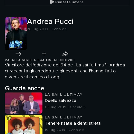
Puntata intera
Andrea Pucci
26 lug 2019 | Canale 5
VAI ALLA SERIE
LA TUA LISTA
CONDIVIDI
Vincitore dell'edizione del 94 de "La sai l'ultima?" Andrea
ci racconta gli aneddoti e gli eventi che l'hanno fatto
diventare il comico di oggi.
Guarda anche
LA SAI L'ULTIMA?
Duello salvezza
05 lug 2019 | Canale 5
LA SAI L'ULTIMA?
Tenere risate a denti stretti
19 lug 2019 | Canale 5