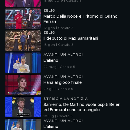
13 lug 2019 | Canale 5
ZELIG
Marco Della Noce e il ritorno di Oriano
Ferrari
12 gen | Canale 5
ZELIG
Il debutto di Max Samaritani
13 gen | Canale 5
AVANTI UN ALTRO!
L'alieno
22 mag | Canale 5
AVANTI UN ALTRO!
Hana al gioco finale
29 giu | Canale 5
STRISCIA LA NOTIZIA
Sanremo, De Martino vuole ospiti Belén
ed Emma: il curioso triangolo
10 lug | Canale 5
AVANTI UN ALTRO!
L'alieno