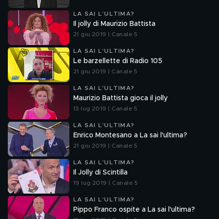
LA SAI L'ULTIMA?
Il jolly di Maurizio Battista
21 giu 2019 | Canale 5
LA SAI L'ULTIMA?
Le barzellette di Radio 105
21 giu 2019 | Canale 5
LA SAI L'ULTIMA?
Maurizio Battista gioca il jolly
13 lug 2019 | Canale 5
LA SAI L'ULTIMA?
Enrico Montesano a La sai l'ultima?
21 giu 2019 | Canale 5
LA SAI L'ULTIMA?
Il Jolly di Scintilla
19 lug 2019 | Canale 5
LA SAI L'ULTIMA?
Pippo Franco ospite a La sai l'ultima?