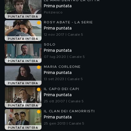
LE MANI DENTRO LA CITTÀ
Prima puntata
Poliziesco
PUNTATA INTERA
ROSY ABATE - LA SERIE
Prima puntata
12 nov 2017 | Canale 5
PUNTATA INTERA
SOLO
Prima puntata
07 lug 2020 | Canale 5
PUNTATA INTERA
MARIA CORLEONE
Prima puntata
13 set 2023 | Canale 5
PUNTATA INTERA
IL CAPO DEI CAPI
Prima puntata
25 ott 2007 | Canale 5
PUNTATA INTERA
IL CLAN DEI CAMORRISTI
Prima puntata
25 gen 2013 | Canale 5
PUNTATA INTERA