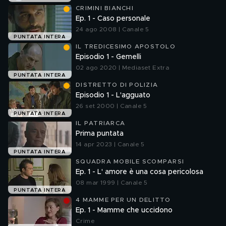
CRIMINI BIANCHI
Ep. 1 - Caso personale
24 ago 2008 | Canale 5
PUNTATA INTERA
IL TREDICESIMO APOSTOLO
Episodio 1 - Gemelli
02 ago 2020 | Mediaset Extra
PUNTATA INTERA
DISTRETTO DI POLIZIA
Episodio 1 - L'agguato
26 set 2000 | Canale 5
PUNTATA INTERA
IL PATRIARCA
Prima puntata
14 apr 2023 | Canale 5
PUNTATA INTERA
SQUADRA MOBILE SCOMPARSI
Ep. 1 - L' amore è una cosa pericolosa
08 mar 1999 | Canale 5
PUNTATA INTERA
4 MAMME PER UN DELITTO
Ep. 1 - Mamme che uccidono
Crime