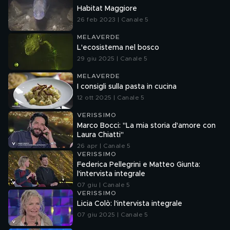
Habitat Maggiore
26 feb 2023 | Canale 5
MELAVERDE
L'ecosistema nel bosco
29 giu 2025 | Canale 5
MELAVERDE
I consigli sulla pasta in cucina
12 ott 2025 | Canale 5
VERISSIMO
Marco Bocci: "La mia storia d'amore con
Laura Chiatti"
26 apr | Canale 5
VERISSIMO
Federica Pellegrini e Matteo Giunta:
l'intervista integrale
07 giu | Canale 5
VERISSIMO
Licia Colò: l'intervista integrale
07 giu 2025 | Canale 5