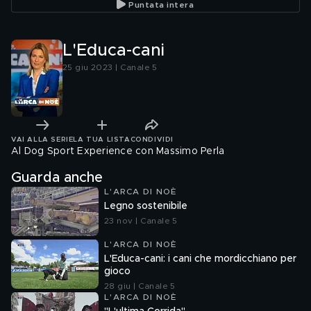
Puntata intera
L'Educa-cani
25 giu 2023 | Canale 5
VAI ALLA SERIE
LA TUA LISTA
CONDIVIDI
Al Dog Sport Experience con Massimo Perla
Guarda anche
L'ARCA DI NOÈ
Legno sostenibile
23 nov | Canale 5
L'ARCA DI NOÈ
L'Educa-cani: i cani che mordicchiano per
gioco
28 giu | Canale 5
L'ARCA DI NOÈ