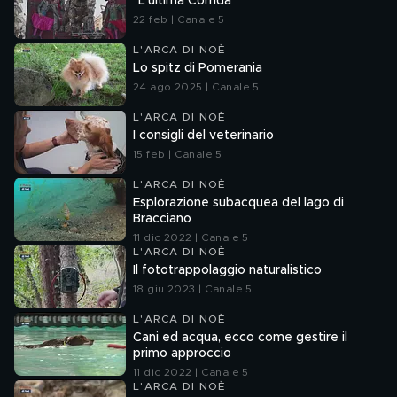
"L'ultima Corrida"
22 feb | Canale 5
L'ARCA DI NOÈ
Lo spitz di Pomerania
24 ago 2025 | Canale 5
L'ARCA DI NOÈ
I consigli del veterinario
15 feb | Canale 5
L'ARCA DI NOÈ
Esplorazione subacquea del lago di
Bracciano
11 dic 2022 | Canale 5
L'ARCA DI NOÈ
Il fototrappolaggio naturalistico
18 giu 2023 | Canale 5
L'ARCA DI NOÈ
Cani ed acqua, ecco come gestire il
primo approccio
11 dic 2022 | Canale 5
L'ARCA DI NOÈ