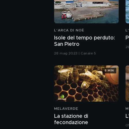
L'ARCA DI NOÈ
L
Isole del tempo perduto:
P
San Pietro
2
28 mag 2023 | Canale 5
8 MIN
MELAVERDE
M
La stazione di
L
fecondazione
0