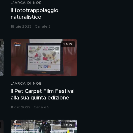
L'ARCA DI NOÈ
Il fototrappolaggio
naturalistico
18 giu 2023 | Canale 5
1 MIN
L'ARCA DI NOÈ
Il Pet Carpet Film Festival
alla sua quinta edizione
11 dic 2022 | Canale 5
1 MIN