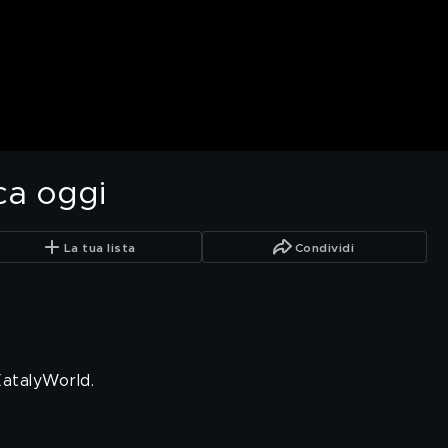
ca oggi
La tua lista
Condividi
EatalyWorld.