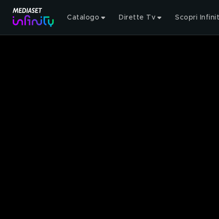
Catalogo
Dirette Tv
Scopri Infini