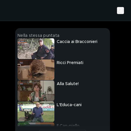
Nella stessa puntata
Caccia ai Bracconieri
Ricci Premiati
Alla Salute!
L'Educa-cani
Il Can-piello