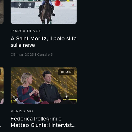
L'ARCA DI NOÈ
A Saint Moritz, il polo si fa
sulla neve
05 mar 2023 | Canale 5
18 MIN
VERISSIMO
Federica Pellegrini e
a
Matteo Giunta: l'intervista