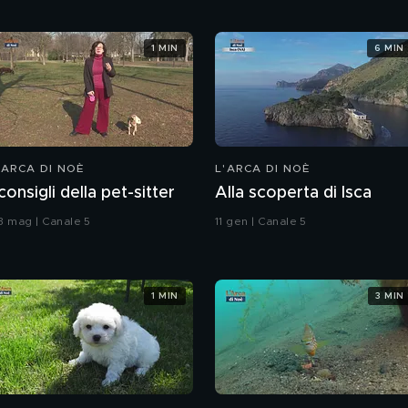
1 MIN
6 MIN
'ARCA DI NOÈ
L'ARCA DI NOÈ
 consigli della pet-sitter
Alla scoperta di Isca
3 mag | Canale 5
11 gen | Canale 5
1 MIN
3 MIN