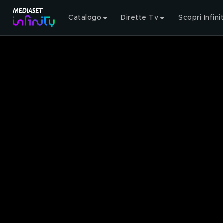
Catalogo
Dirette Tv
Scopri Infini