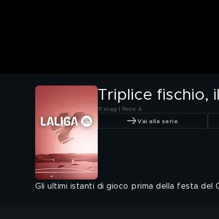
Triplice fischio
11 mag | Rete 4
Vai alla serie
Gli ultimi istanti di gioco prima della festa del