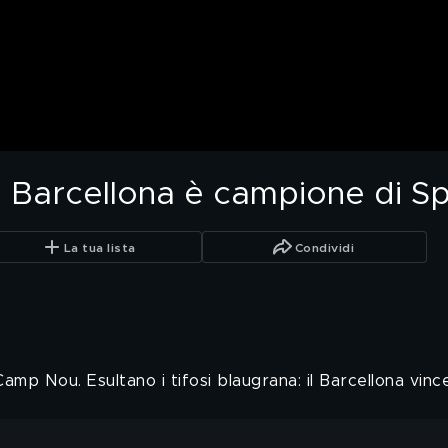
, il Barcellona è campione di 
La tua lista
Condividi
 Camp Nou. Esultano i tifosi blaugrana: il Barcellona vince