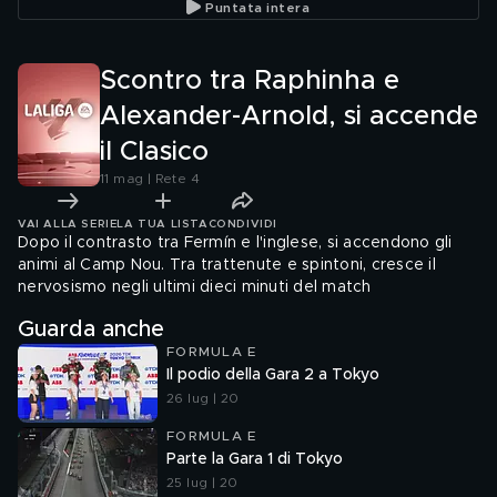
Puntata intera
Scontro tra Raphinha e
Alexander-Arnold, si accende
il Clasico
11 mag | Rete 4
VAI ALLA SERIE
LA TUA LISTA
CONDIVIDI
Dopo il contrasto tra Fermín e l'inglese, si accendono gli
animi al Camp Nou. Tra trattenute e spintoni, cresce il
nervosismo negli ultimi dieci minuti del match
Guarda anche
FORMULA E
Il podio della Gara 2 a Tokyo
26 lug | 20
FORMULA E
Parte la Gara 1 di Tokyo
25 lug | 20