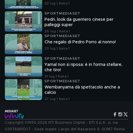
23 lug | Italia 1
SPORTMEDIASET
Pedri, look da guerriero cinese per
palleggi super
26 lug | Italia 1
SPORTMEDIASET
Che regalo di Pedro Porro al nonno!
23 lug | Italia 1
SPORTMEDIASET
Yamal non si riposa: è in forma stellare,
che tiro!
31 lug | Italia 1
SPORTMEDIASET
Wembanyama dà spettacolo anche a
calcio
27 lug | Italia 1
Copyright ©1999-2026 RTI Business Digital - RTI S.p.A.: p. iva
03976881007 - Sede legale: Largo del Nazareno 8, 00187 Roma.