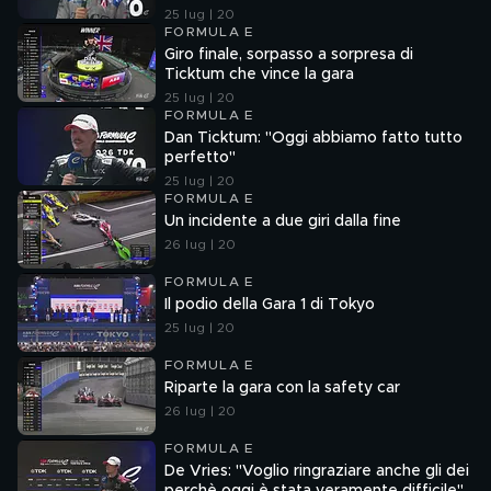
25 lug | 20
FORMULA E
Giro finale, sorpasso a sorpresa di
Ticktum che vince la gara
25 lug | 20
FORMULA E
Dan Ticktum: "Oggi abbiamo fatto tutto
perfetto"
25 lug | 20
FORMULA E
Un incidente a due giri dalla fine
26 lug | 20
FORMULA E
Il podio della Gara 1 di Tokyo
25 lug | 20
FORMULA E
Riparte la gara con la safety car
26 lug | 20
FORMULA E
De Vries: "Voglio ringraziare anche gli dei