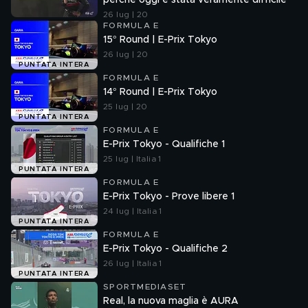
perchè oggi è stata veramente difficile"
26 lug | 20
FORMULA E
15° Round | E-Prix Tokyo
26 lug | 20
PUNTATA INTERA
FORMULA E
14° Round | E-Prix Tokyo
25 lug | 20
PUNTATA INTERA
FORMULA E
E-Prix Tokyo - Qualifiche 1
25 lug | Italia 1
PUNTATA INTERA
FORMULA E
E-Prix Tokyo - Prove libere 1
24 lug | Italia 1
PUNTATA INTERA
FORMULA E
E-Prix Tokyo - Qualifiche 2
26 lug | Italia 1
PUNTATA INTERA
SPORTMEDIASET
Real, la nuova maglia è AURA