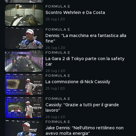
FORMULA E
Scontro Wehrlein e Da Costa
25 lug | 20
FORMULA E
Dennis: "La macchina era fantastica alla
fine"
26 lug | 20
FORMULA E
La Gara 2 di Tokyo parte con la safety
car
26 lug | 20
FORMULA E
La commozione di Nick Cassidy
25 lug | 20
FORMULA E
Cassidy: "Grazie a tutti per il grande
lavoro"
26 lug | 20
FORMULA E
Jake Dennis: "Nell'ultimo rettilineo non
avevo molta energia"