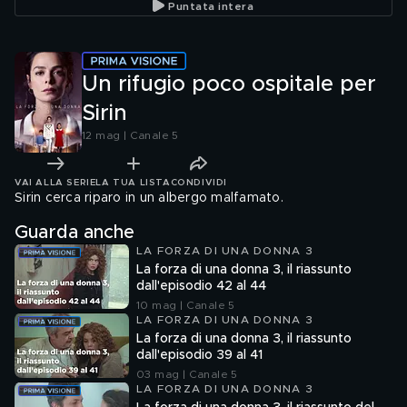
Puntata intera
Un rifugio poco ospitale per
Sirin
12 mag | Canale 5
VAI ALLA SERIE
LA TUA LISTA
CONDIVIDI
Sirin cerca riparo in un albergo malfamato.
Guarda anche
LA FORZA DI UNA DONNA 3
La forza di una donna 3, il riassunto
dall'episodio 42 al 44
10 mag | Canale 5
LA FORZA DI UNA DONNA 3
La forza di una donna 3, il riassunto
dall'episodio 39 al 41
03 mag | Canale 5
LA FORZA DI UNA DONNA 3