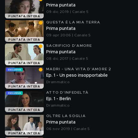
Prima puntata
09 dic 2019 | Canale 5
PUNTATA INTERA
QUESTA È LA MIA TERRA
Prima puntata
09 apr 2006 | Canale 5
PUNTATA INTERA
SACRIFICIO D'AMORE
Prima puntata
08 dic 2017 | Canale 5
PUNTATA INTERA
MADRI - UNA VITA D'AMORE 2
Ep. 1 - Un peso insopportabile
Drammatico
PUNTATA INTERA
ATTO D'INFEDELTÀ
Ep. 1 - Berlin
Drammatico
PUNTATA INTERA
OLTRE LA SOGLIA
Prima puntata
06 nov 2019 | Canale 5
PUNTATA INTERA