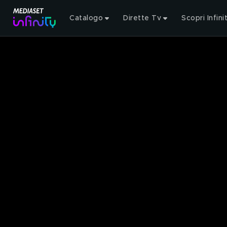
Catalogo
Dirette Tv
Scopri Infini