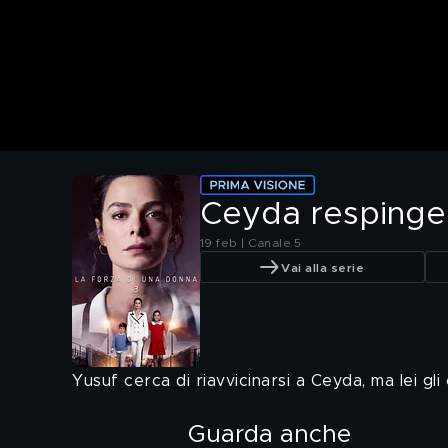
Ceyda respinge l
19 feb | Canale 5
Vai alla serie
Yusuf cerca di riavvicinarsi a Ceyda, ma lei gli 
Guarda anche