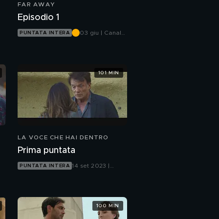
FAR AWAY
Episodio 1
03 giu | Canale
PUNTATA INTERA
5
101 MIN
LA VOCE CHE HAI DENTRO
Prima puntata
14 set 2023 |
PUNTATA INTERA
Canale 5
100 MIN