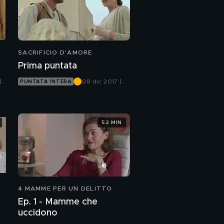
SACRIFICIO D'AMORE
Prima puntata
|
08 dic 2017 |
PUNTATA INTERA
Canale 5
52 MIN
4 MAMME PER UN DELITTO
Ep. 1 - Mamme che
uccidono