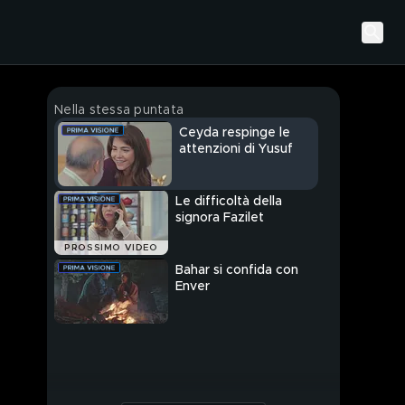
Nella stessa puntata
Ceyda respinge le
attenzioni di Yusuf
Le difficoltà della
signora Fazilet
PROSSIMO VIDEO
Bahar si confida con
Enver