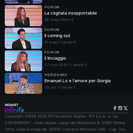
FORUM
La cognata insopportabile
26 mag | Rete 4
FORUM
Il coming out
13 mag | Canale 5
FORUM
Il linciaggio
07 nov 2025 | Canale 5
VERISSIMO
Emanuel Lo e l'amore per Giorgia
05 apr | Canale 5
Copyright ©1999-2026 RTI Business Digital - RTI S.p.A.: p. iva
03976881007 - Sede legale: Largo del Nazareno 8, 00187 Roma.
Uffici: Viale Europa 46, 20093 Cologno Monzese (MI) - Cap. Soc.