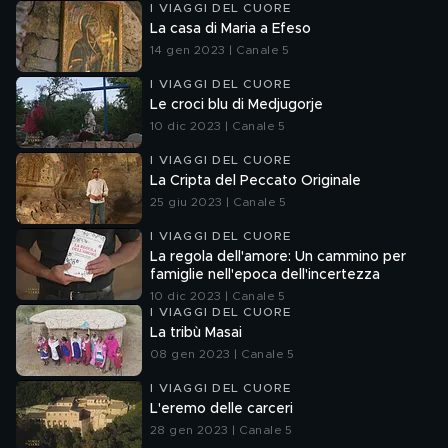
I VIAGGI DEL CUORE
La casa di Maria a Efeso
14 gen 2023 | Canale 5
I VIAGGI DEL CUORE
Le croci blu di Medjugorje
10 dic 2023 | Canale 5
I VIAGGI DEL CUORE
La Cripta del Peccato Originale
25 giu 2023 | Canale 5
I VIAGGI DEL CUORE
La regola dell'amore: Un cammino per
famiglie nell'epoca dell'incertezza
10 dic 2023 | Canale 5
I VIAGGI DEL CUORE
La tribù Masai
08 gen 2023 | Canale 5
I VIAGGI DEL CUORE
L'eremo delle carceri
28 gen 2023 | Canale 5