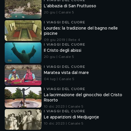
I VIAGGI DEL CUORE
L'abbazia di San Fruttuoso
20 giu | Canale 5
I VIAGGI DEL CUORE
Lourdes: la tradizione del bagno nelle
piscine
09 giu 2019 | Rete 4
I VIAGGI DEL CUORE
Il Cristo degli abissi
20 giu | Canale 5
I VIAGGI DEL CUORE
Maratea vista dal mare
04 lug | Canale 5
I VIAGGI DEL CUORE
La lacrimazione del ginocchio del Cristo
Risorto
10 dic 2023 | Canale 5
I VIAGGI DEL CUORE
Le apparizioni di Medjugorje
10 dic 2023 | Canale 5