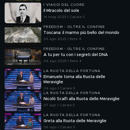
I VIAGGI DEL CUORE
Il Miracolo del sole
14 mag 2023 | Canale 5
FREEDOM - OLTRE IL CONFINE
Toscana: il marmo più bello del mondo
03 ago 2025 | Rete 4
FREEDOM - OLTRE IL CONFINE
A tu per tu con i segreti del DNA
04 ago 2025 | Rete 4
LA RUOTA DELLA FORTUNA
Emanuele torna alla Ruota delle
Meraviglie
04 ago | Canale 5
LA RUOTA DELLA FORTUNA
Nicolò Scalfi alla Ruota delle Meraviglie
07 ago | Canale 5
LA RUOTA DELLA FORTUNA
Greta alla Ruota delle Meraviglie
06 ago | Canale 5