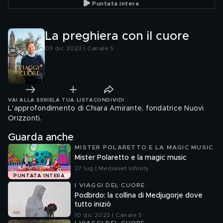
Puntata intera
La preghiera con il cuore
03 dic 2023 | Canale 5
VAI ALLA SERIE
LA TUA LISTA
CONDIVIDI
L'approfondimento di Chiara Amirante, fondatrice Nuovi
Orizzonti.
Guarda anche
MISTER POLARETTO E LA MAGIC MUSIC
Mister Polaretto e la magic music
27 lug | Mediaset Infinity
PUNTATA INTERA
I VIAGGI DEL CUORE
Podbrdo: la collina di Medjugorje dove
tutto iniziò
10 dic 2023 | Canale 5