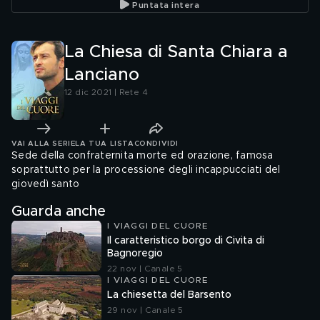
Puntata intera
La Chiesa di Santa Chiara a
Lanciano
12 dic 2021 | Rete 4
VAI ALLA SERIE
LA TUA LISTA
CONDIVIDI
Sede della confraternita morte ed orazione, famosa
soprattutto per la processione degli incappucciati del
giovedì santo
Guarda anche
I VIAGGI DEL CUORE
Il caratteristico borgo di Civita di
Bagnoregio
22 nov | Canale 5
I VIAGGI DEL CUORE
La chiesetta del Barsento
29 nov | Canale 5