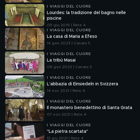
I VIAGGI DEL CUORE
Lourdes: la tradizione del bagno nelle
piscine
09 giu 2019 | Rete 4
I VIAGGI DEL CUORE
La casa di Maria a Efeso
14 gen 2023 | Canale 5
I VIAGGI DEL CUORE
La tribù Masai
08 gen 2023 | Canale 5
I VIAGGI DEL CUORE
L'abbazia di Einsiedeln in Svizzera
14 nov 2021 | Rete 4
I VIAGGI DEL CUORE
Il monastero benedettino di Santa Grata
07 nov 2021 | Rete 4
I VIAGGI DEL CUORE
"La pietra scartata"
13 giu 2021 | Rete 4