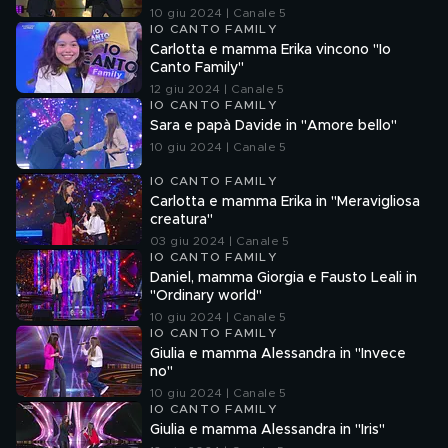
10 giu 2024 | Canale 5
IO CANTO FAMILY
Carlotta e mamma Erika vincono "Io
Canto Family"
12 giu 2024 | Canale 5
IO CANTO FAMILY
Sara e papà Davide in "Amore bello"
10 giu 2024 | Canale 5
IO CANTO FAMILY
Carlotta e mamma Erika in "Meravigliosa
creatura"
03 giu 2024 | Canale 5
IO CANTO FAMILY
Daniel, mamma Giorgia e Fausto Leali in
"Ordinary world"
10 giu 2024 | Canale 5
IO CANTO FAMILY
Giulia e mamma Alessandra in "Invece
no"
10 giu 2024 | Canale 5
IO CANTO FAMILY
Giulia e mamma Alessandra in "Iris"