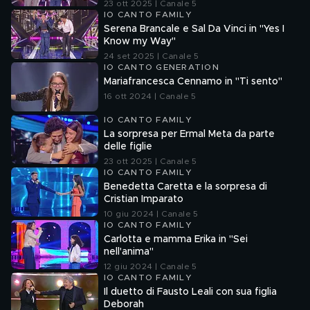
23 ott 2025 | Canale 5
IO CANTO FAMILY
Serena Brancale e Sal Da Vinci in "Yes I
Know my Way"
24 set 2025 | Canale 5
IO CANTO GENERATION
Mariafrancesca Cennamo in "Ti sento"
16 ott 2024 | Canale 5
IO CANTO FAMILY
La sorpresa per Ermal Meta da parte
delle figlie
23 ott 2025 | Canale 5
IO CANTO FAMILY
Benedetta Caretta e la sorpresa di
Cristian Imparato
10 giu 2024 | Canale 5
IO CANTO FAMILY
Carlotta e mamma Erika in "Sei
nell'anima"
12 giu 2024 | Canale 5
IO CANTO FAMILY
Il duetto di Fausto Leali con sua figlia
Deborah