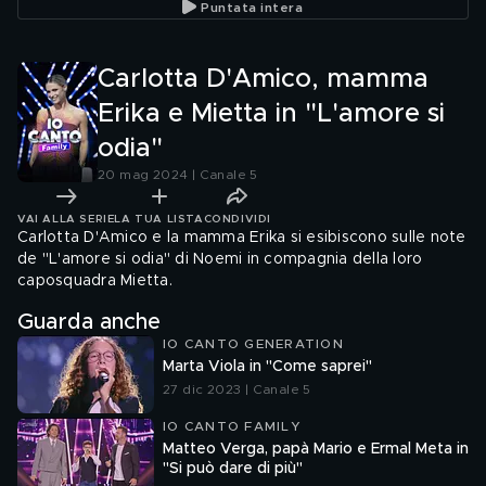
Puntata intera
Carlotta D'Amico, mamma
Erika e Mietta in "L'amore si
odia"
20 mag 2024 | Canale 5
VAI ALLA SERIE
LA TUA LISTA
CONDIVIDI
Carlotta D'Amico e la mamma Erika si esibiscono sulle note
de "L'amore si odia" di Noemi in compagnia della loro
caposquadra Mietta.
Guarda anche
IO CANTO GENERATION
Marta Viola in "Come saprei"
27 dic 2023 | Canale 5
IO CANTO FAMILY
Matteo Verga, papà Mario e Ermal Meta in
"Si può dare di più"