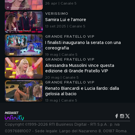
26 apr | Canale 5
VERISSIMO
Samira Lui e l'amore
13 set 2025 | Canale 5
GRANDE FRATELLO VIP
I finalisti inaugurano la serata con una
coreografia
19 mag | Canale 5
GRANDE FRATELLO VIP
Alessandra Mussolini vince questa
edizione di Grande Fratello VIP
20 mag | Canale 5
GRANDE FRATELLO VIP
Renato Biancardi e Lucia Ilardo: dalla
gelosia al bacio
13 mag | Canale 5
Copyright ©1999-2026 RTI Business Digital - RTI S.p.A.: p. iva
03976881007 - Sede legale: Largo del Nazareno 8, 00187 Roma.