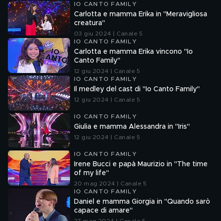
IO CANTO FAMILY
Carlotta e mamma Erika in "Meravigliosa
creatura"
03 giu 2024 | Canale 5
IO CANTO FAMILY
Carlotta e mamma Erika vincono "Io
Canto Family"
12 giu 2024 | Canale 5
IO CANTO FAMILY
Il medley del cast di "Io Canto Family"
12 giu 2024 | Canale 5
IO CANTO FAMILY
Giulia e mamma Alessandra in "Iris"
12 giu 2024 | Canale 5
IO CANTO FAMILY
Irene Bucci e papà Maurizio in "The time
of my life"
20 mag 2024 | Canale 5
IO CANTO FAMILY
Daniel e mamma Giorgia in "Quando sarò
capace di amare"