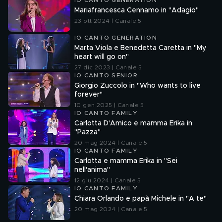
IO CANTO GENERATION
Mariafrancesca Cennamo in "Adagio"
23 ott 2024 | Canale 5
IO CANTO GENERATION
Marta Viola e Benedetta Caretta in "My
heart will go on"
27 dic 2023 | Canale 5
IO CANTO SENIOR
Giorgio Zuccolo in "Who wants to live
forever"
10 gen 2025 | Canale 5
IO CANTO FAMILY
Carlotta D'Amico e mamma Erika in
"Pazza"
20 mag 2024 | Canale 5
IO CANTO FAMILY
Carlotta e mamma Erika in "Sei
nell'anima"
12 giu 2024 | Canale 5
IO CANTO FAMILY
Chiara Orlando e papà Michele in "A te"
20 mag 2024 | Canale 5