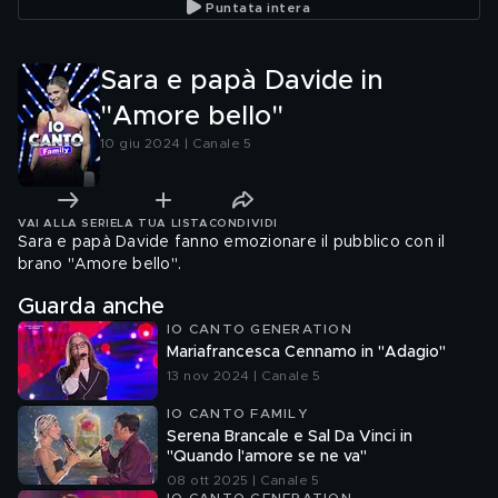
Puntata intera
Sara e papà Davide in
"Amore bello"
10 giu 2024 | Canale 5
VAI ALLA SERIE
LA TUA LISTA
CONDIVIDI
Sara e papà Davide fanno emozionare il pubblico con il
brano "Amore bello".
Guarda anche
IO CANTO GENERATION
Mariafrancesca Cennamo in "Adagio"
13 nov 2024 | Canale 5
IO CANTO FAMILY
Serena Brancale e Sal Da Vinci in
"Quando l'amore se ne va"
08 ott 2025 | Canale 5