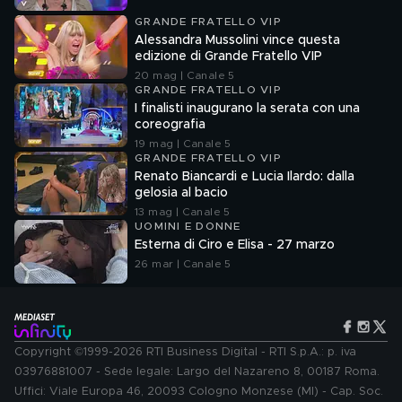
GRANDE FRATELLO VIP
Alessandra Mussolini vince questa
edizione di Grande Fratello VIP
20 mag | Canale 5
GRANDE FRATELLO VIP
I finalisti inaugurano la serata con una
coreografia
19 mag | Canale 5
GRANDE FRATELLO VIP
Renato Biancardi e Lucia Ilardo: dalla
gelosia al bacio
13 mag | Canale 5
UOMINI E DONNE
Esterna di Ciro e Elisa - 27 marzo
26 mar | Canale 5
Copyright ©1999-2026 RTI Business Digital - RTI S.p.A.: p. iva
03976881007 - Sede legale: Largo del Nazareno 8, 00187 Roma.
Uffici: Viale Europa 46, 20093 Cologno Monzese (MI) - Cap. Soc.