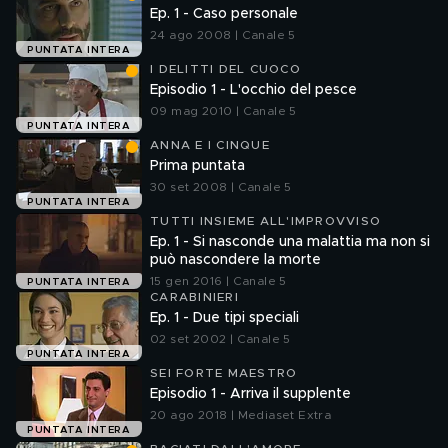
Ep. 1 - Caso personale
24 ago 2008 | Canale 5
PUNTATA INTERA
I DELITTI DEL CUOCO
Episodio 1 - L'occhio del pesce
09 mag 2010 | Canale 5
PUNTATA INTERA
ANNA E I CINQUE
Prima puntata
30 set 2008 | Canale 5
PUNTATA INTERA
TUTTI INSIEME ALL'IMPROVVISO
Ep. 1 - Si nasconde una malattia ma non si
può nascondere la morte
15 gen 2016 | Canale 5
PUNTATA INTERA
CARABINIERI
Ep. 1 - Due tipi speciali
02 set 2002 | Canale 5
PUNTATA INTERA
SEI FORTE MAESTRO
Episodio 1 - Arriva il supplente
20 ago 2018 | Mediaset Extra
PUNTATA INTERA