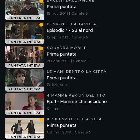
BACIATI DALL'AMORE
Prima puntata
15 nov 2011 | Canale 5
PUNTATA INTERA
BENVENUTI A TAVOLA
Episodio 1 - Su al nord
12 apr 2012 | Canale 5
PUNTATA INTERA
SQUADRA MOBILE
Prima puntata
20 apr 2015 | Canale 5
PUNTATA INTERA
LE MANI DENTRO LA CITTÀ
Prima puntata
Poliziesco
PUNTATA INTERA
4 MAMME PER UN DELITTO
Ep. 1 - Mamme che uccidono
Crime
PUNTATA INTERA
IL SILENZIO DELL'ACQUA
Prima puntata
08 mar 2019 | Canale 5
PUNTATA INTERA