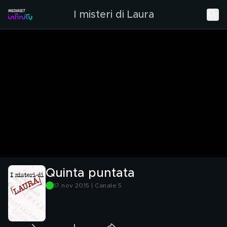
I misteri di Laura
Quinta puntata
17 nov 2015 | Canale 5