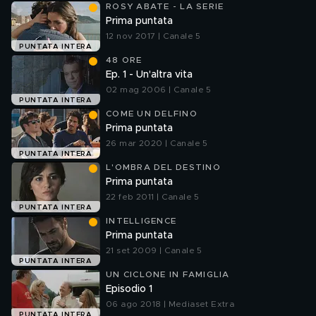
ROSY ABATE - LA SERIE
Prima puntata
12 nov 2017 | Canale 5
PUNTATA INTERA
48 ORE
Ep. 1 - Un'altra vita
02 mag 2006 | Canale 5
PUNTATA INTERA
COME UN DELFINO
Prima puntata
26 mar 2020 | Canale 5
PUNTATA INTERA
L'OMBRA DEL DESTINO
Prima puntata
22 feb 2011 | Canale 5
PUNTATA INTERA
INTELLIGENCE
Prima puntata
21 set 2009 | Canale 5
PUNTATA INTERA
UN CICLONE IN FAMIGLIA
Episodio 1
06 ago 2018 | Mediaset Extra
PUNTATA INTERA