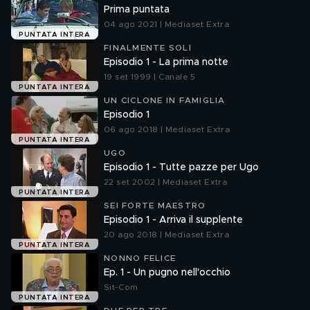
Prima puntata
04 ago 2021 | Mediaset Extra
PUNTATA INTERA
FINALMENTE SOLI
Episodio 1 - La prima notte
19 set 1999 | Canale 5
PUNTATA INTERA
UN CICLONE IN FAMIGLIA
Episodio 1
06 ago 2018 | Mediaset Extra
PUNTATA INTERA
UGO
Episodio 1 - Tutte pazze per Ugo
22 set 2002 | Mediaset Extra
PUNTATA INTERA
SEI FORTE MAESTRO
Episodio 1 - Arriva il supplente
20 ago 2018 | Mediaset Extra
PUNTATA INTERA
NONNO FELICE
Ep. 1 - Un pugno nell'occhio
Sit-Com
PUNTATA INTERA