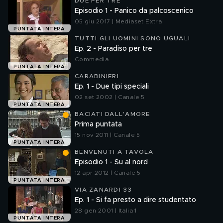
DUE PER TRE
Episodio 1 - Panico da palcoscenico
05 giu 2017 | Mediaset Extra
PUNTATA INTERA
TUTTI GLI UOMINI SONO UGUALI
Ep. 2 - Paradiso per tre
Commedia
PUNTATA INTERA
CARABINIERI
Ep. 1 - Due tipi speciali
02 set 2002 | Canale 5
PUNTATA INTERA
BACIATI DALL'AMORE
Prima puntata
15 nov 2011 | Canale 5
PUNTATA INTERA
BENVENUTI A TAVOLA
Episodio 1 - Su al nord
12 apr 2012 | Canale 5
PUNTATA INTERA
VIA ZANARDI 33
Ep. 1 - Si fa presto a dire studentato
28 gen 2001 | Italia 1
PUNTATA INTERA