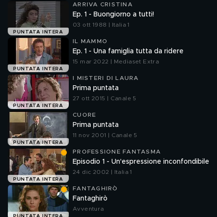
ARRIVA CRISTINA
Ep. 1 - Buongiorno a tutti!
03 ott 1988 | Italia 1
PUNTATA INTERA
IL MAMMO
Ep. 1 - Una famiglia tutta da ridere
15 mar 2022 | Mediaset Extra
PUNTATA INTERA
I MISTERI DI LAURA
Prima puntata
27 ott 2015 | Canale 5
PUNTATA INTERA
CUORE
Prima puntata
11 nov 2001 | Canale 5
PUNTATA INTERA
PROFESSIONE FANTASMA
Episodio 1 - Un'espressione inconfondibile
24 dic 2002 | Italia 1
PUNTATA INTERA
FANTAGHIRÒ
Fantaghirò
Avventura
PUNTATA INTERA