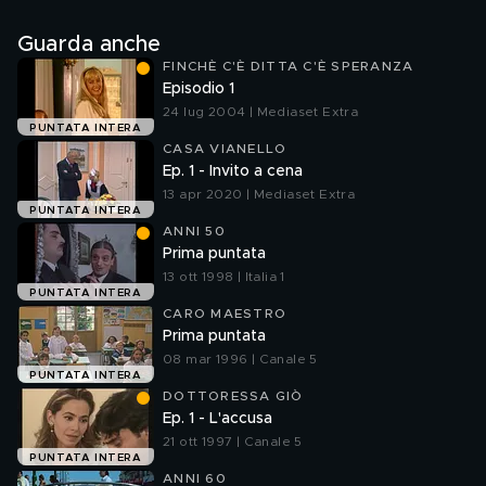
Guarda anche
FINCHÈ C'È DITTA C'È SPERANZA
Episodio 1
24 lug 2004 | Mediaset Extra
PUNTATA INTERA
CASA VIANELLO
Ep. 1 - Invito a cena
13 apr 2020 | Mediaset Extra
PUNTATA INTERA
ANNI 50
Prima puntata
13 ott 1998 | Italia 1
PUNTATA INTERA
CARO MAESTRO
Prima puntata
08 mar 1996 | Canale 5
PUNTATA INTERA
DOTTORESSA GIÒ
Ep. 1 - L'accusa
21 ott 1997 | Canale 5
PUNTATA INTERA
ANNI 60