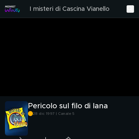
I misteri di Cascina Vianello
Pericolo sul filo di lana
28 dic 1997 | Canale 5