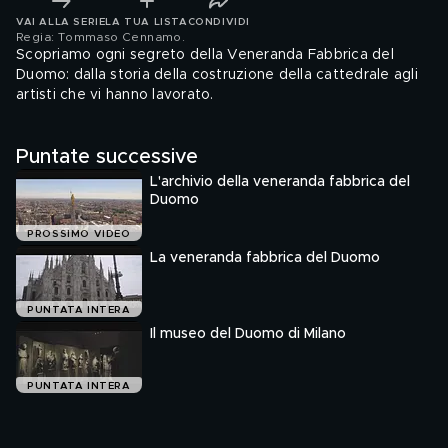
VAI ALLA SERIE
LA TUA LISTA
CONDIVIDI
Regia: Tommaso Cennamo
.
Scopriamo ogni segreto della Veneranda Fabbrica del
Duomo: dalla storia della costruzione della cattedrale agli
artisti che vi hanno lavorato.
Puntate successive
L'archivio della veneranda fabbrica del
Duomo
PROSSIMO VIDEO
La veneranda fabbrica del Duomo
PUNTATA INTERA
Il museo del Duomo di Milano
PUNTATA INTERA