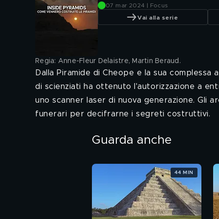
07 mar 2024 | Focus
Vai alla serie
Regia: Anne-Fleur Delaistre, Martin Beraud
.
Dalla Piramide di Cheope e la sua complessa a
di scienziati ha ottenuto l'autorizzazione a en
uno scanner laser di nuova generazione. Gli ar
funerari per decifrarne i segreti costruttivi.
Guarda anche
44 MIN