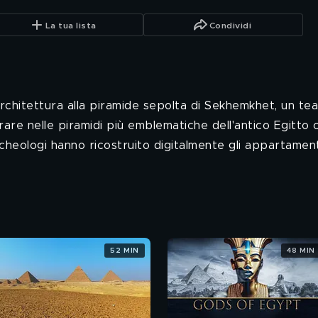
La tua lista
Condividi
rchitettura alla piramide sepolta di Sekhemkhet, un te
trare nelle piramidi più emblematiche dell'antico Egitto 
cheologi hanno ricostruito digitalmente gli appartament
52 MIN
48 MIN