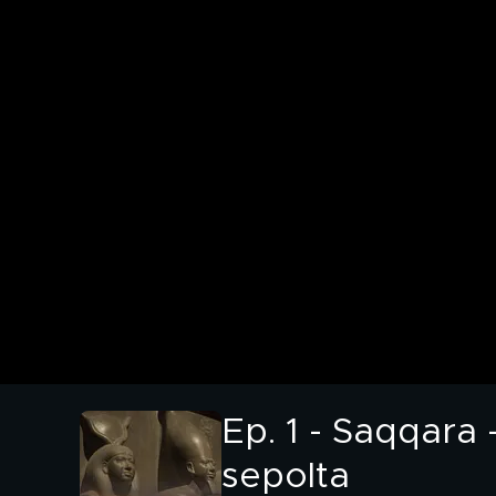
Ep. 1 - Saqqara -
sepolta