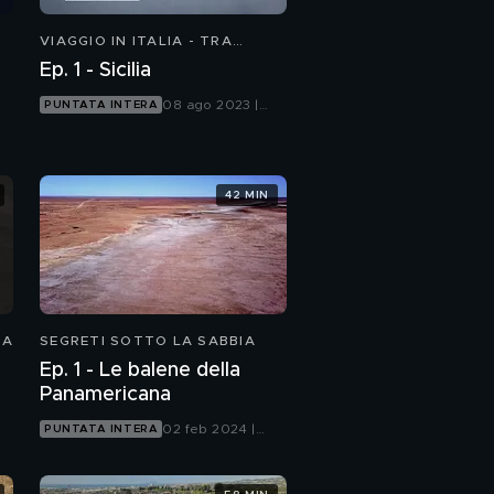
VIAGGIO IN ITALIA - TRA
STORIA, SCIENZA E NATURA
Ep. 1 - Sicilia
08 ago 2023 |
PUNTATA INTERA
Focus
42 MIN
IA
SEGRETI SOTTO LA SABBIA
Ep. 1 - Le balene della
Panamericana
02 feb 2024 |
PUNTATA INTERA
Focus