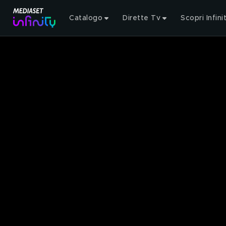
Catalogo
Dirette Tv
Scopri Infini