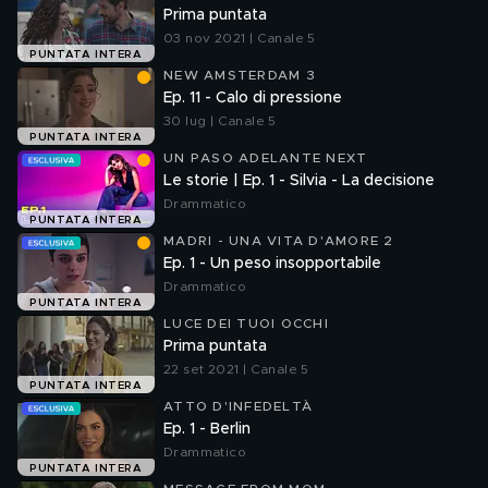
Prima puntata
03 nov 2021 | Canale 5
PUNTATA INTERA
NEW AMSTERDAM 3
Ep. 11 - Calo di pressione
30 lug | Canale 5
PUNTATA INTERA
UN PASO ADELANTE NEXT
Le storie | Ep. 1 - Silvia - La decisione
Drammatico
PUNTATA INTERA
MADRI - UNA VITA D'AMORE 2
Ep. 1 - Un peso insopportabile
Drammatico
PUNTATA INTERA
LUCE DEI TUOI OCCHI
Prima puntata
22 set 2021 | Canale 5
PUNTATA INTERA
ATTO D'INFEDELTÀ
Ep. 1 - Berlin
Drammatico
PUNTATA INTERA