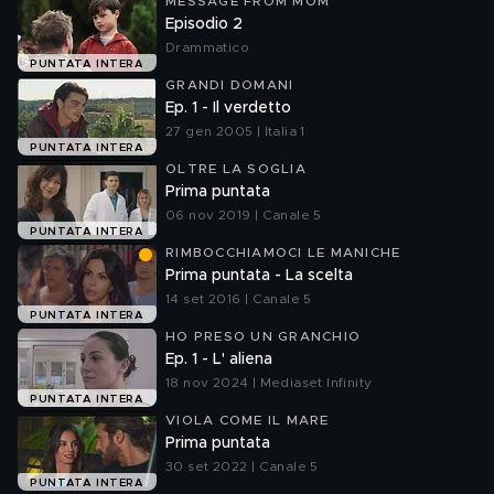
MESSAGE FROM MOM
Episodio 2
Drammatico
PUNTATA INTERA
GRANDI DOMANI
Ep. 1 - Il verdetto
27 gen 2005 | Italia 1
PUNTATA INTERA
OLTRE LA SOGLIA
Prima puntata
06 nov 2019 | Canale 5
PUNTATA INTERA
RIMBOCCHIAMOCI LE MANICHE
Prima puntata - La scelta
14 set 2016 | Canale 5
PUNTATA INTERA
HO PRESO UN GRANCHIO
Ep. 1 - L' aliena
18 nov 2024 | Mediaset Infinity
PUNTATA INTERA
VIOLA COME IL MARE
Prima puntata
30 set 2022 | Canale 5
PUNTATA INTERA