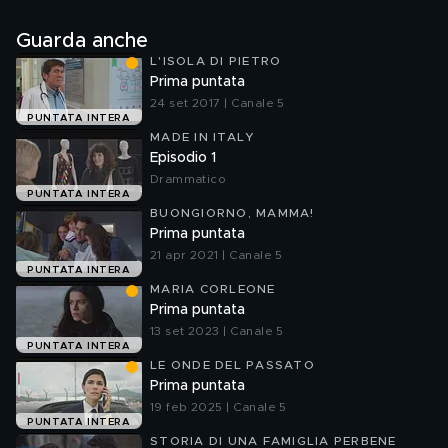
Guarda anche
L'ISOLA DI PIETRO
Prima puntata
24 set 2017 | Canale 5
PUNTATA INTERA
MADE IN ITALY
Episodio 1
Drammatico
PUNTATA INTERA
BUONGIORNO, MAMMA!
Prima puntata
21 apr 2021 | Canale 5
PUNTATA INTERA
MARIA CORLEONE
Prima puntata
13 set 2023 | Canale 5
PUNTATA INTERA
LE ONDE DEL PASSATO
Prima puntata
19 feb 2025 | Canale 5
PUNTATA INTERA
STORIA DI UNA FAMIGLIA PERBENE