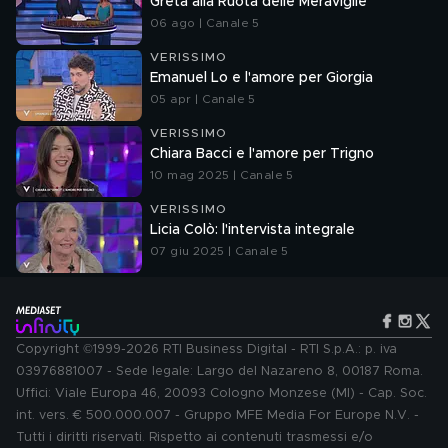
Greta alla Ruota delle Meraviglie
06 ago | Canale 5
VERISSIMO
Emanuel Lo e l'amore per Giorgia
05 apr | Canale 5
VERISSIMO
Chiara Bacci e l'amore per Trigno
10 mag 2025 | Canale 5
VERISSIMO
Licia Colò: l'intervista integrale
07 giu 2025 | Canale 5
Copyright ©1999-2026 RTI Business Digital - RTI S.p.A.: p. iva
03976881007 - Sede legale: Largo del Nazareno 8, 00187 Roma.
Uffici: Viale Europa 46, 20093 Cologno Monzese (MI) - Cap. Soc.
int. vers. € 500.000.007 - Gruppo MFE Media For Europe N.V. -
Tutti i diritti riservati. Rispetto ai contenuti trasmessi e/o