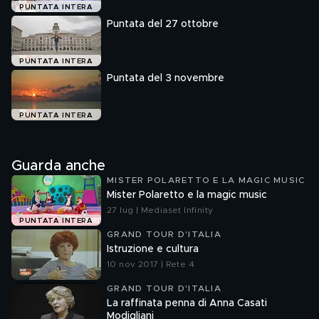
PUNTATA INTERA
Puntata del 27 ottobre
PUNTATA INTERA
Puntata del 3 novembre
PUNTATA INTERA
Guarda anche
MISTER POLARETTO E LA MAGIC MUSIC
Mister Polaretto e la magic music
27 lug | Mediaset Infinity
PUNTATA INTERA
GRAND TOUR D'ITALIA
Istruzione e cultura
10 nov 2017 | Rete 4
GRAND TOUR D'ITALIA
La raffinata penna di Anna Casati
Modigliani