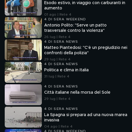
Esodo estivo, in viaggio con carburanti in
aumento
01 ago | Rete 4
4 DI SERA WEEKEND
Antonio Polito: "Serve un patto
trasversale contro la violenza"
26 lug | Rete 4
4 DI SERA NEWS
Matteo Piantedosi: "C'è un pregiudizio nei
confronti della polizia"
29 lug | Rete 4
4 DI SERA NEWS
Politica e clima in Italia
31 lug | Rete 4
4 DI SERA NEWS
Città italiane nella morsa del Sole
29 lug | Rete 4
4 DI SERA NEWS
La Spagna si prepara ad una nuova marea
invasiva
04 ago | Rete 4
4 DI SERA WEEKEND