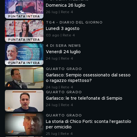
Domenica 26 luglio
26 lug | Rete 4
PUNTATA INTERA
TG4 - DIARIO DEL GIORNO
Lunedì 3 agosto
03 ago | Rete 4
PUNTATA INTERA
4 DI SERA NEWS
Venerdì 24 luglio
24 lug | Rete 4
PUNTATA INTERA
QUARTO GRADO
Garlasco: Sempio ossessionato dal sesso
o ragazzo rispettoso?
24 lug | Rete 4
QUARTO GRADO
Garlasco: le tre telefonate di Sempio
24 lug | Rete 4
QUARTO GRADO
La storia di Chico Forti: sconta l'ergastolo
per omicidio
25 lug | Rete 4