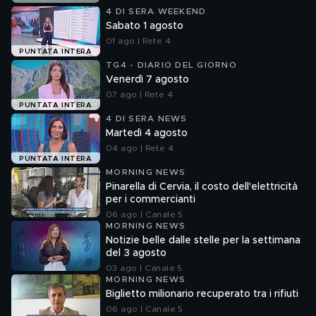
4 DI SERA WEEKEND
Sabato 1 agosto
01 ago | Rete 4
PUNTATA INTERA
TG4 - DIARIO DEL GIORNO
Venerdì 7 agosto
07 ago | Rete 4
PUNTATA INTERA
4 DI SERA NEWS
Martedì 4 agosto
04 ago | Rete 4
PUNTATA INTERA
MORNING NEWS
Pinarella di Cervia, il costo dell'elettricità
per i commercianti
06 ago | Canale 5
MORNING NEWS
Notizie belle dalle stelle per la settimana
del 3 agosto
03 ago | Canale 5
MORNING NEWS
Biglietto milionario recuperato tra i rifiuti
06 ago | Canale 5