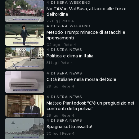
4 DI SERA WEEKEND
No TAV in Val Susa, attacco alle forze
dell'ordine
25 lug | Rete 4
4 DI SERA WEEKEND
Metodo Trump: minacce di attacchi e
ripensamenti
02 ago | Rete 4
4 DI SERA NEWS
Politica e clima in Italia
31 lug | Rete 4
4 DI SERA NEWS
Città italiane nella morsa del Sole
29 lug | Rete 4
4 DI SERA NEWS
Matteo Piantedosi: "C'è un pregiudizio nei
confronti della polizia"
29 lug | Rete 4
4 DI SERA NEWS
Spagna sotto assalto!
30 lug | Rete 4