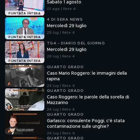
Sabato 1 agosto
01 ago | Rete 4
PUNTATA INTERA
4 DI SERA NEWS
Mercoledì 29 luglio
29 lug | Rete 4
PUNTATA INTERA
TG4 - DIARIO DEL GIORNO
Mercoledì 29 luglio
29 lug | Rete 4
PUNTATA INTERA
QUARTO GRADO
Caso Mario Roggero: le immagini della
rapina
24 lug | Rete 4
QUARTO GRADO
Caso Roggero: le parole della sorella di
Mazzarino
24 lug | Rete 4
QUARTO GRADO
Garlasco: consulente Poggi, c'è stata
contaminazione sulle unghie?
24 lug | Rete 4
QUARTO GRADO