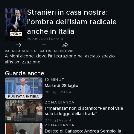
Stranieri in casa nostra:
l'ombra dell'Islam radicale
anche in Italia
25 ott 2023 | Rete 4
VAI ALLA SERIE
LA TUA LISTA
CONDIVIDI
A Monfalcone, dove l'integrazione ha lasciato spazio
all'islamizzazione
Guarda anche
10 MINUTI
Martedì 28 luglio
28 lug | Rete 4
PUNTATA INTERA
ZONA BIANCA
I "maranza" non ci stanno: "Per noi vale
solo la legge della strada"
27 lug | Rete 4
ZONA BIANCA
Delitto di Garlasco: Andrea Sempio, la