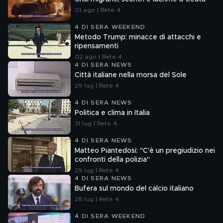
01 ago | Rete 4
4 DI SERA WEEKEND
Metodo Trump: minacce di attacchi e
ripensamenti
02 ago | Rete 4
4 DI SERA NEWS
Città italiane nella morsa del Sole
29 lug | Rete 4
4 DI SERA NEWS
Politica e clima in Italia
31 lug | Rete 4
4 DI SERA NEWS
Matteo Piantedosi: "C'è un pregiudizio nei
confronti della polizia"
29 lug | Rete 4
4 DI SERA NEWS
Bufera sul mondo del calcio italiano
28 lug | Rete 4
4 DI SERA WEEKEND