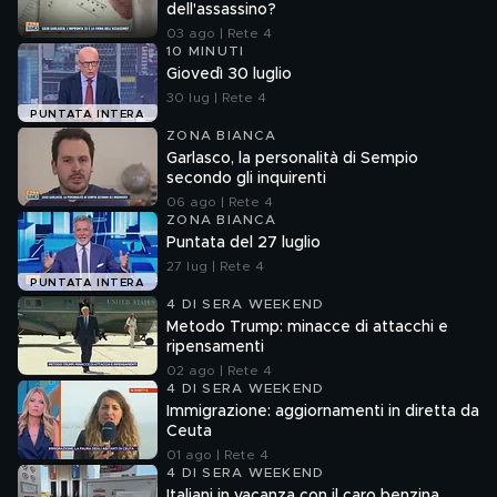
dell'assassino?
03 ago | Rete 4
10 MINUTI
Giovedì 30 luglio
30 lug | Rete 4
PUNTATA INTERA
ZONA BIANCA
Garlasco, la personalità di Sempio
secondo gli inquirenti
06 ago | Rete 4
ZONA BIANCA
Puntata del 27 luglio
27 lug | Rete 4
PUNTATA INTERA
4 DI SERA WEEKEND
Metodo Trump: minacce di attacchi e
ripensamenti
02 ago | Rete 4
4 DI SERA WEEKEND
Immigrazione: aggiornamenti in diretta da
Ceuta
01 ago | Rete 4
4 DI SERA WEEKEND
Italiani in vacanza con il caro benzina