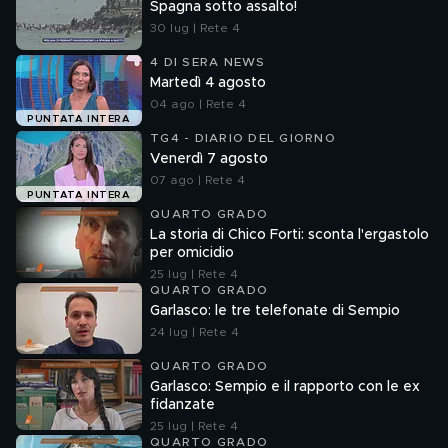
Spagna sotto assalto!
30 lug | Rete 4
4 DI SERA NEWS
Martedì 4 agosto
04 ago | Rete 4
PUNTATA INTERA
TG4 - DIARIO DEL GIORNO
Venerdì 7 agosto
07 ago | Rete 4
PUNTATA INTERA
QUARTO GRADO
La storia di Chico Forti: sconta l'ergastolo
per omicidio
25 lug | Rete 4
QUARTO GRADO
Garlasco: le tre telefonate di Sempio
24 lug | Rete 4
QUARTO GRADO
Garlasco: Sempio e il rapporto con le ex
fidanzate
25 lug | Rete 4
QUARTO GRADO