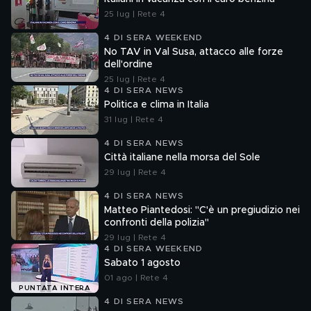
25 lug | Rete 4
4 DI SERA WEEKEND
No TAV in Val Susa, attacco alle forze
dell'ordine
25 lug | Rete 4
4 DI SERA NEWS
Politica e clima in Italia
31 lug | Rete 4
4 DI SERA NEWS
Città italiane nella morsa del Sole
29 lug | Rete 4
4 DI SERA NEWS
Matteo Piantedosi: "C'è un pregiudizio nei
confronti della polizia"
29 lug | Rete 4
4 DI SERA WEEKEND
Sabato 1 agosto
01 ago | Rete 4
PUNTATA INTERA
4 DI SERA NEWS