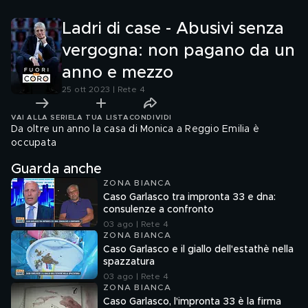
Ladri di case - Abusivi senza
vergogna: non pagano da un
anno e mezzo
25 ott 2023 | Rete 4
VAI ALLA SERIE
LA TUA LISTA
CONDIVIDI
Da oltre un anno la casa di Monica a Reggio Emilia è
occupata
Guarda anche
ZONA BIANCA
Caso Garlasco tra impronta 33 e dna:
consulenze a confronto
03 ago | Rete 4
ZONA BIANCA
Caso Garlasco e il giallo dell'estathè nella
spazzatura
03 ago | Rete 4
ZONA BIANCA
Caso Garlasco, l'impronta 33 è la firma