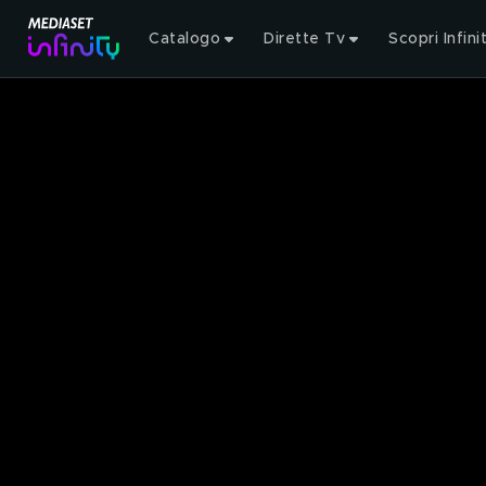
Catalogo
Dirette Tv
Scopri Infini