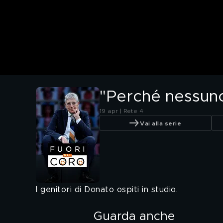
"Perché nessuno
19 apr | Rete 4
Vai alla serie
I genitori di Donato ospiti in studio.
Guarda anche