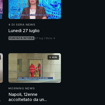
4 DI SERA NEWS
Lunedì 27 luglio
27 lug | Rete 4
PUNTATA INTERA
5 MIN
MORNING NEWS
Napoli, 12enne
accoltellato da un