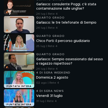
Garlasco: consulente Poggi, c'è stata
contaminazione sulle unghie?
24 lug | Rete 4
QUARTO GRADO
Garlasco: le tre telefonate di Sempio
24 lug | Rete 4
QUARTO GRADO
Chico Forti: il percorso giudiziario
25 lug | Rete 4
QUARTO GRADO
Garlasco: Sempio ossessionato dal sesso
o ragazzo rispettoso?
24 lug | Rete 4
4 DI SERA WEEKEND
Domenica 2 agosto
02 ago | Rete 4
PUNTATA INTERA
4 DI SERA NEWS
Venerdì 31 luglio
31 lug | Rete 4
PUNTATA INTERA