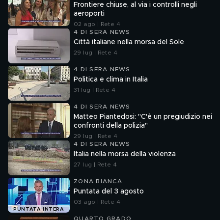
Frontiere chiuse, al via i controlli negli
aeroporti
02 ago | Rete 4
4 DI SERA NEWS
Città italiane nella morsa del Sole
29 lug | Rete 4
4 DI SERA NEWS
Politica e clima in Italia
31 lug | Rete 4
4 DI SERA NEWS
Matteo Piantedosi: "C'è un pregiudizio nei
confronti della polizia"
29 lug | Rete 4
4 DI SERA NEWS
Italia nella morsa della violenza
27 lug | Rete 4
ZONA BIANCA
Puntata del 3 agosto
03 ago | Rete 4
PUNTATA INTERA
QUARTO GRADO