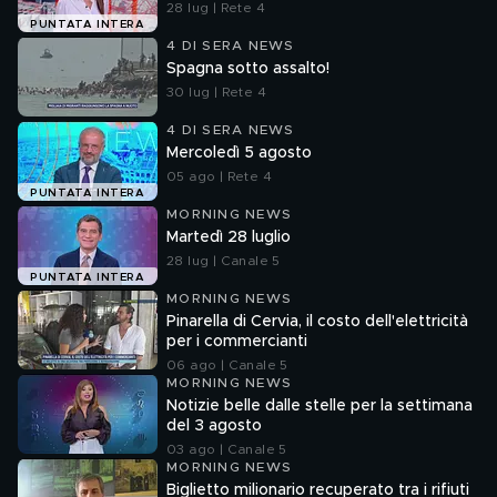
28 lug | Rete 4
PUNTATA INTERA
4 DI SERA NEWS
Spagna sotto assalto!
30 lug | Rete 4
4 DI SERA NEWS
Mercoledì 5 agosto
05 ago | Rete 4
PUNTATA INTERA
MORNING NEWS
Martedì 28 luglio
28 lug | Canale 5
PUNTATA INTERA
MORNING NEWS
Pinarella di Cervia, il costo dell'elettricità
per i commercianti
06 ago | Canale 5
MORNING NEWS
Notizie belle dalle stelle per la settimana
del 3 agosto
03 ago | Canale 5
MORNING NEWS
Biglietto milionario recuperato tra i rifiuti