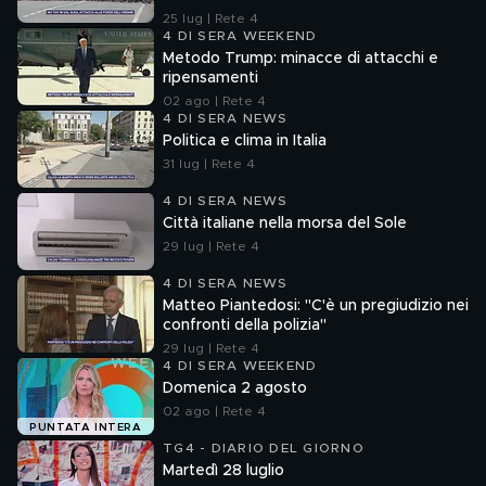
25 lug | Rete 4
4 DI SERA WEEKEND
Metodo Trump: minacce di attacchi e
ripensamenti
02 ago | Rete 4
4 DI SERA NEWS
Politica e clima in Italia
31 lug | Rete 4
4 DI SERA NEWS
Città italiane nella morsa del Sole
29 lug | Rete 4
4 DI SERA NEWS
Matteo Piantedosi: "C'è un pregiudizio nei
confronti della polizia"
29 lug | Rete 4
4 DI SERA WEEKEND
Domenica 2 agosto
02 ago | Rete 4
PUNTATA INTERA
TG4 - DIARIO DEL GIORNO
Martedì 28 luglio