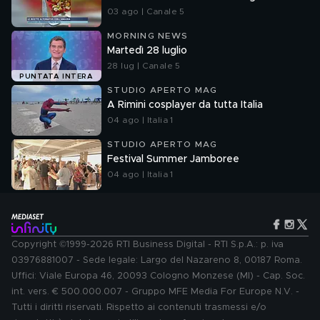
03 ago | Canale 5
MORNING NEWS
Martedì 28 luglio
28 lug | Canale 5
PUNTATA INTERA
STUDIO APERTO MAG
A Rimini cosplayer da tutta Italia
04 ago | Italia 1
STUDIO APERTO MAG
Festival Summer Jamboree
04 ago | Italia 1
Copyright ©1999-2026 RTI Business Digital - RTI S.p.A.: p. iva
03976881007 - Sede legale: Largo del Nazareno 8, 00187 Roma.
Uffici: Viale Europa 46, 20093 Cologno Monzese (MI) - Cap. Soc.
int. vers. € 500.000.007 - Gruppo MFE Media For Europe N.V. -
Tutti i diritti riservati. Rispetto ai contenuti trasmessi e/o