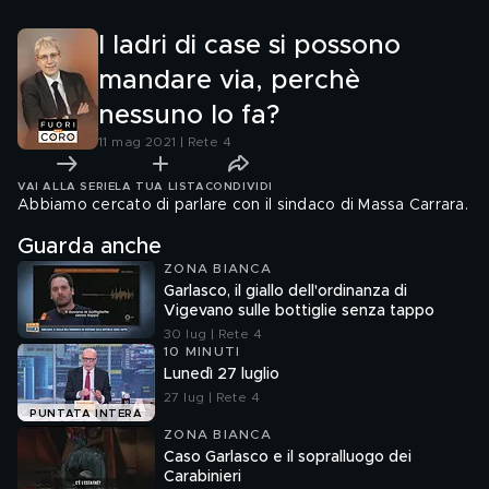
I ladri di case si possono
mandare via, perchè
nessuno lo fa?
11 mag 2021 | Rete 4
VAI ALLA SERIE
LA TUA LISTA
CONDIVIDI
Abbiamo cercato di parlare con il sindaco di Massa Carrara.
Guarda anche
ZONA BIANCA
Garlasco, il giallo dell'ordinanza di
Vigevano sulle bottiglie senza tappo
30 lug | Rete 4
10 MINUTI
Lunedì 27 luglio
27 lug | Rete 4
PUNTATA INTERA
ZONA BIANCA
Caso Garlasco e il sopralluogo dei
Carabinieri