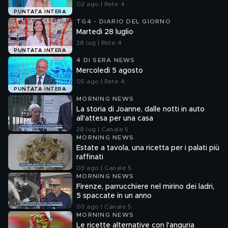
02 ago | Rete 4
PUNTATA INTERA
TG4 - DIARIO DEL GIORNO
Martedì 28 luglio
28 lug | Rete 4
PUNTATA INTERA
4 DI SERA NEWS
Mercoledì 5 agosto
05 ago | Rete 4
PUNTATA INTERA
MORNING NEWS
La storia di Joanne, dalle notti in auto
all'attesa per una casa
28 lug | Canale 5
MORNING NEWS
Estate a tavola, una ricetta per i palati più
raffinati
03 ago | Canale 5
MORNING NEWS
Firenze, parrucchiere nel mirino dei ladri,
5 spaccate in un anno
03 ago | Canale 5
MORNING NEWS
Le ricette alternative con l'anguria