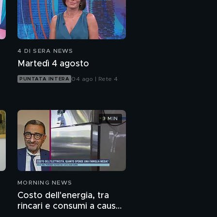
4 DI SERA NEWS
Martedì 4 agosto
04 ago | Rete 4
PUNTATA INTERA
3 MIN
MORNING NEWS
Costo dell'energia, tra
rincari e consumi a causa