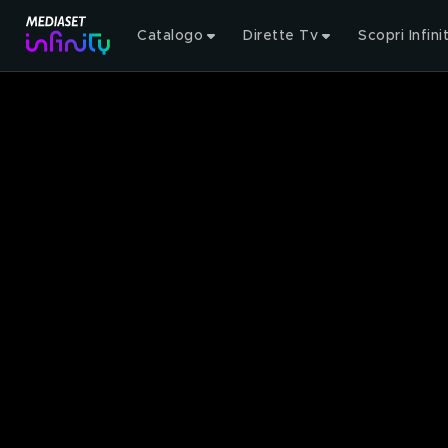
Catalogo
Dirette Tv
Scopri Infini