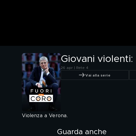
Giovani violenti
26 apr | Rete 4
Vai alla serie
Violenza a Verona.
Guarda anche