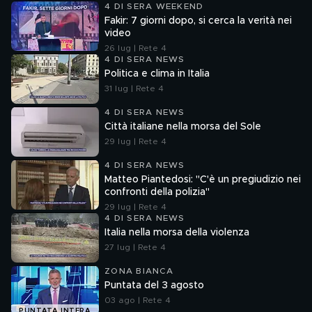
4 DI SERA WEEKEND
Fakir: 7 giorni dopo, si cerca la verità nei
video
26 lug | Rete 4
4 DI SERA NEWS
Politica e clima in Italia
31 lug | Rete 4
4 DI SERA NEWS
Città italiane nella morsa del Sole
29 lug | Rete 4
4 DI SERA NEWS
Matteo Piantedosi: "C'è un pregiudizio nei
confronti della polizia"
29 lug | Rete 4
4 DI SERA NEWS
Italia nella morsa della violenza
27 lug | Rete 4
ZONA BIANCA
Puntata del 3 agosto
03 ago | Rete 4
PUNTATA INTERA