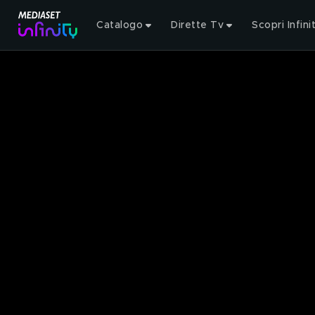
Catalogo
Dirette Tv
Scopri Infini