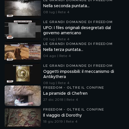
LE GRANDI DOMANDE DI FREEDOM
Nella seconda puntata...
08 lug | Rete 4
LE GRANDI DOMANDE DI FREEDOM
UFO: I files originali desegretati dal
governo americano
08 lug | Rete 4
LE GRANDI DOMANDE DI FREEDOM
Nella terza puntata...
04 ago | Rete 4
LE GRANDI DOMANDE DI FREEDOM
Oggetti impossibili: il meccanismo di
Antikythera
08 lug | Rete 4
FREEDOM - OLTRE IL CONFINE
La piramide di Chefren
27 dic 2018 | Rete 4
FREEDOM - OLTRE IL CONFINE
Il viaggio di Dorothy
18 giu 2019 | Rete 4