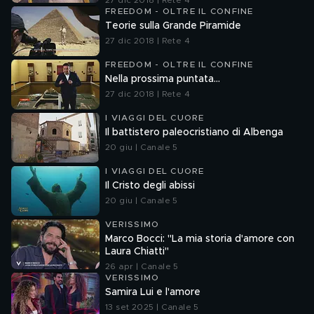
27 dic 2018 | Rete 4
FREEDOM - OLTRE IL CONFINE
Teorie sulla Grande Piramide
27 dic 2018 | Rete 4
FREEDOM - OLTRE IL CONFINE
Nella prossima puntata...
27 dic 2018 | Rete 4
I VIAGGI DEL CUORE
Il battistero paleocristiano di Albenga
20 giu | Canale 5
I VIAGGI DEL CUORE
Il Cristo degli abissi
20 giu | Canale 5
VERISSIMO
Marco Bocci: "La mia storia d'amore con
Laura Chiatti"
26 apr | Canale 5
VERISSIMO
Samira Lui e l'amore
13 set 2025 | Canale 5