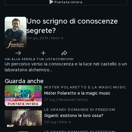
Puntata intera
Uno scrigno di conoscenze
segrete?
04 giu 2019 | Rete 4
VAI ALLA SERIE
LA TUA LISTA
CONDIVIDI
Un percorso verso la conoscenza e la luce nel castello o un
laboratorio alchemico...
Guarda anche
MISTER POLARETTO E LA MAGIC MUSIC
Mister Polaretto e la magic music
27 lug | Mediaset Infinity
PUNTATA INTERA
LE GRANDI DOMANDE DI FREEDOM
Giganti: esistono le loro ossa?
08 lug | Rete 4