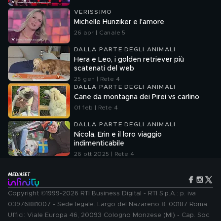
VERISSIMO
Michelle Hunziker e l'amore
26 apr | Canale 5
DALLA PARTE DEGLI ANIMALI
Hera e Leo, i golden retriever più
scatenati del web
25 gen | Rete 4
DALLA PARTE DEGLI ANIMALI
Cane da montagna dei Pirei vs carlino
01 feb | Rete 4
DALLA PARTE DEGLI ANIMALI
Nicola, Erin e il loro viaggio
indimenticabile
26 ott 2025 | Rete 4
Copyright ©1999-2026 RTI Business Digital - RTI S.p.A.: p. iva
03976881007 - Sede legale: Largo del Nazareno 8, 00187 Roma.
Uffici: Viale Europa 46, 20093 Cologno Monzese (MI) - Cap. Soc.