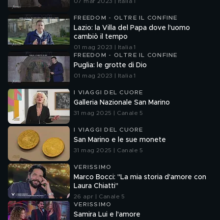
07 mar 2023 | Italia 1
FREEDOM - OLTRE IL CONFINE
Lazio: la Villa del Papa dove l'uomo
cambiò il tempo
01 mag 2023 | Italia 1
FREEDOM - OLTRE IL CONFINE
Puglia: le grotte di Dio
01 mag 2023 | Italia 1
I VIAGGI DEL CUORE
Galleria Nazionale San Marino
31 mag 2025 | Canale 5
I VIAGGI DEL CUORE
San Marino e le sue monete
31 mag 2025 | Canale 5
VERISSIMO
Marco Bocci: "La mia storia d'amore con
Laura Chiatti"
26 apr | Canale 5
VERISSIMO
Samira Lui e l'amore