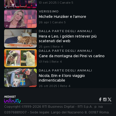
13 set 2025 | Canale 5
VERISSIMO
Michelle Hunziker e l'amore
26 apr | Canale 5
DALLA PARTE DEGLI ANIMALI
Hera e Leo, i golden retriever più
scatenati del web
25 gen | Rete 4
DALLA PARTE DEGLI ANIMALI
Cane da montagna dei Pirei vs carlino
01 feb | Rete 4
DALLA PARTE DEGLI ANIMALI
Nicola, Erin e il loro viaggio
indimenticabile
26 ott 2025 | Rete 4
Copyright ©1999-2026 RTI Business Digital - RTI S.p.A.: p. iva
03976881007 - Sede legale: Largo del Nazareno 8, 00187 Roma.