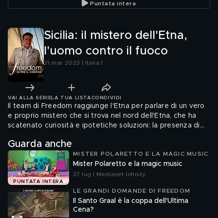
Puntata intera
Sicilia: il mistero dell'Etna,
l'uomo contro il fuoco
21 mar 2023 | Italia 1
VAI ALLA SERIE
LA TUA LISTA
CONDIVIDI
Il team di Freedom raggiunge l'Etna per parlare di un vero
e proprio mistero che si trova nel nord dell'Etna, che ha
scatenato curiosità e ipotetiche soluzioni: la presenza di
40 piramidi. A cosa servivano? Perchè sono state
Guarda anche
costruite?
MISTER POLARETTO E LA MAGIC MUSIC
Mister Polaretto e la magic music
27 lug | Mediaset Infinity
PUNTATA INTERA
LE GRANDI DOMANDE DI FREEDOM
Il Santo Graal è la coppa dell'Ultima
Cena?