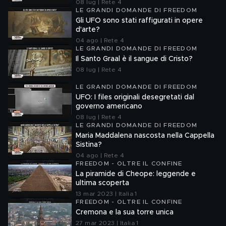
08 lug | Rete 4
LE GRANDI DOMANDE DI FREEDOM
Gli UFO sono stati raffigurati in opere
d'arte?
04 ago | Rete 4
LE GRANDI DOMANDE DI FREEDOM
Il Santo Graal è il sangue di Cristo?
08 lug | Rete 4
LE GRANDI DOMANDE DI FREEDOM
UFO: I files originali desegretati dal
governo americano
08 lug | Rete 4
LE GRANDI DOMANDE DI FREEDOM
Maria Maddalena nascosta nella Cappella
Sistina?
04 ago | Rete 4
FREEDOM - OLTRE IL CONFINE
La piramide di Cheope: leggende e
ultima scoperta
13 mar 2023 | Italia 1
FREEDOM - OLTRE IL CONFINE
Cremona e la sua torre unica
27 mar 2023 | Italia 1