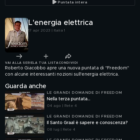
Puntata intera
L'energia elettrica
17 apr 2023 | Italia 1
VAI ALLA SERIE
LA TUA LISTA
CONDIVIDI
Roberto Giacobbo apre una nuova puntata di "Freedom"
con alcune interessanti nozioni sull'energia elettrica.
Guarda anche
LE GRANDI DOMANDE DI FREEDOM
Nella terza puntata...
04 ago | Rete 4
LE GRANDI DOMANDE DI FREEDOM
Il Santo Graal è sapere e conoscenza?
08 lug | Rete 4