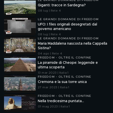
LE GRANDI DOMANDE DI FREEDOM
Giganti: tracce in Sardegna?
08 lug | Rete 4
LE GRANDI DOMANDE DI FREEDOM
UFO: I files originali desegretati dal
governo americano
08 lug | Rete 4
LE GRANDI DOMANDE DI FREEDOM
Maria Maddalena nascosta nella Cappella
Sistina?
04 ago | Rete 4
FREEDOM - OLTRE IL CONFINE
La piramide di Cheope: leggende e
ultima scoperta
13 mar 2023 | Italia 1
FREEDOM - OLTRE IL CONFINE
Cremona e la sua torre unica
27 mar 2023 | Italia 1
FREEDOM - OLTRE IL CONFINE
Nella tredicesima puntata...
01 mag 2023 | Italia 1