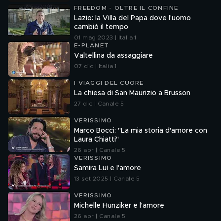
FREEDOM - OLTRE IL CONFINE
Lazio: la Villa del Papa dove l'uomo
cambiò il tempo
01 mag 2023 | Italia 1
E-PLANET
Valtellina da assaggiare
07 dic | Italia 1
I VIAGGI DEL CUORE
La chiesa di San Maurizio a Brusson
27 dic | Canale 5
VERISSIMO
Marco Bocci: "La mia storia d'amore con
Laura Chiatti"
26 apr | Canale 5
VERISSIMO
Samira Lui e l'amore
13 set 2025 | Canale 5
VERISSIMO
Michelle Hunziker e l'amore
26 apr | Canale 5