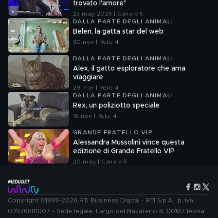
trovato l'amore"
25 mag 2025 | Canale 5
DALLA PARTE DEGLI ANIMALI
Belen, la gatta star del web
30 nov | Rete 4
DALLA PARTE DEGLI ANIMALI
Alex, il gatto esploratore che ama
viaggiare
29 mar | Rete 4
DALLA PARTE DEGLI ANIMALI
Rex, un poliziotto speciale
16 nov | Rete 4
GRANDE FRATELLO VIP
Alessandra Mussolini vince questa
edizione di Grande Fratello VIP
20 mag | Canale 5
Copyright ©1999-2026 RTI Business Digital - RTI S.p.A.: p. iva
03976881007 - Sede legale: Largo del Nazareno 8, 00187 Roma.