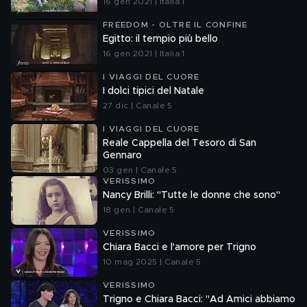
16 gen 2021 | Italia 1
FREEDOM - OLTRE IL CONFINE
Egitto: il tempio più bello
16 gen 2021 | Italia 1
I VIAGGI DEL CUORE
I dolci tipici del Natale
27 dic | Canale 5
I VIAGGI DEL CUORE
Reale Cappella del Tesoro di San
Gennaro
03 gen | Canale 5
VERISSIMO
Nancy Brilli: "Tutte le donne che sono"
18 gen | Canale 5
VERISSIMO
Chiara Bacci e l'amore per Trigno
10 mag 2025 | Canale 5
VERISSIMO
Trigno e Chiara Bacci: "Ad Amici abbiamo