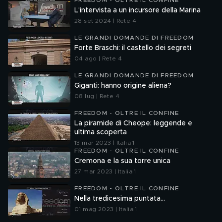
FREEDOM - OLTRE IL CONFINE
L'intervista a un incursore della Marina
28 set 2024 | Rete 4
LE GRANDI DOMANDE DI FREEDOM
Forte Braschi: il castello dei segreti
04 ago | Rete 4
LE GRANDI DOMANDE DI FREEDOM
Giganti: hanno origine aliena?
08 lug | Rete 4
FREEDOM - OLTRE IL CONFINE
La piramide di Cheope: leggende e
ultima scoperta
13 mar 2023 | Italia 1
FREEDOM - OLTRE IL CONFINE
Cremona e la sua torre unica
27 mar 2023 | Italia 1
FREEDOM - OLTRE IL CONFINE
Nella tredicesima puntata...
01 mag 2023 | Italia 1