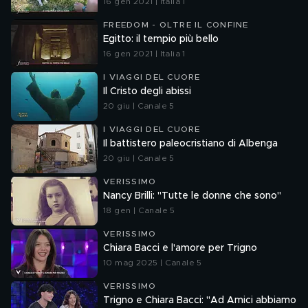
16 gen 2021 | Italia 1
FREEDOM - OLTRE IL CONFINE
Egitto: il tempio più bello
16 gen 2021 | Italia 1
I VIAGGI DEL CUORE
Il Cristo degli abissi
20 giu | Canale 5
I VIAGGI DEL CUORE
Il battistero paleocristiano di Albenga
20 giu | Canale 5
VERISSIMO
Nancy Brilli: "Tutte le donne che sono"
18 gen | Canale 5
VERISSIMO
Chiara Bacci e l'amore per Trigno
10 mag 2025 | Canale 5
VERISSIMO
Trigno e Chiara Bacci: "Ad Amici abbiamo