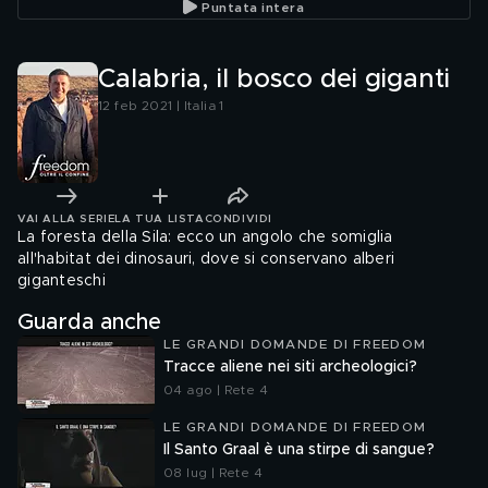
Puntata intera
Calabria, il bosco dei giganti
12 feb 2021 | Italia 1
VAI ALLA SERIE
LA TUA LISTA
CONDIVIDI
La foresta della Sila: ecco un angolo che somiglia
all'habitat dei dinosauri, dove si conservano alberi
giganteschi
Guarda anche
LE GRANDI DOMANDE DI FREEDOM
Tracce aliene nei siti archeologici?
04 ago | Rete 4
LE GRANDI DOMANDE DI FREEDOM
Il Santo Graal è una stirpe di sangue?
08 lug | Rete 4