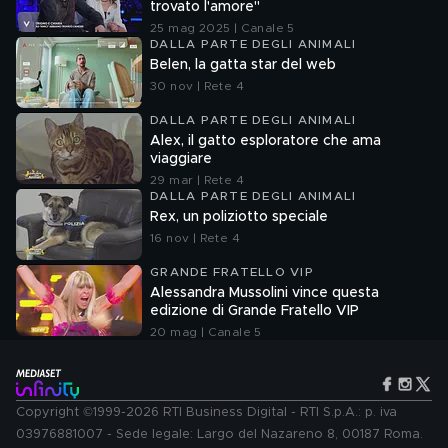
trovato l'amore"
25 mag 2025 | Canale 5
DALLA PARTE DEGLI ANIMALI
Belen, la gatta star del web
30 nov | Rete 4
DALLA PARTE DEGLI ANIMALI
Alex, il gatto esploratore che ama
viaggiare
29 mar | Rete 4
DALLA PARTE DEGLI ANIMALI
Rex, un poliziotto speciale
16 nov | Rete 4
GRANDE FRATELLO VIP
Alessandra Mussolini vince questa
edizione di Grande Fratello VIP
20 mag | Canale 5
Copyright ©1999-2026 RTI Business Digital - RTI S.p.A.: p. iva
03976881007 - Sede legale: Largo del Nazareno 8, 00187 Roma.