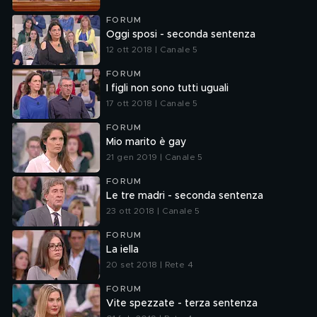
FORUM
Oggi sposi - seconda sentenza
12 ott 2018 | Canale 5
FORUM
I figli non sono tutti uguali
17 ott 2018 | Canale 5
FORUM
Mio marito è gay
21 gen 2019 | Canale 5
FORUM
Le tre madri - seconda sentenza
23 ott 2018 | Canale 5
FORUM
La iella
20 set 2018 | Rete 4
FORUM
Vite spezzate - terza sentenza