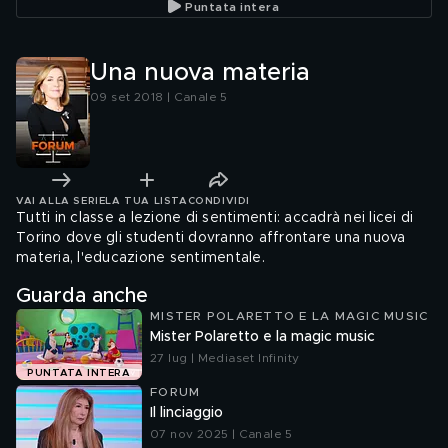
Puntata intera
Una nuova materia
09 set 2018 | Canale 5
VAI ALLA SERIE
LA TUA LISTA
CONDIVIDI
Tutti in classe a lezione di sentimenti: accadrà nei licei di
Torino dove gli studenti dovranno affrontare una nuova
materia, l'educazione sentimentale.
Guarda anche
MISTER POLARETTO E LA MAGIC MUSIC
Mister Polaretto e la magic music
27 lug | Mediaset Infinity
PUNTATA INTERA
FORUM
Il linciaggio
07 nov 2025 | Canale 5