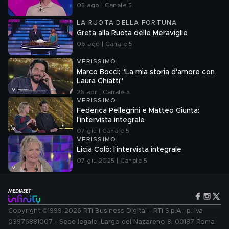
05 ago | Canale 5
LA RUOTA DELLA FORTUNA
Greta alla Ruota delle Meraviglie
06 ago | Canale 5
VERISSIMO
Marco Bocci: "La mia storia d'amore con
Laura Chiatti"
26 apr | Canale 5
VERISSIMO
Federica Pellegrini e Matteo Giunta:
l'intervista integrale
07 giu | Canale 5
VERISSIMO
Licia Colò: l'intervista integrale
07 giu 2025 | Canale 5
Copyright ©1999-2026 RTI Business Digital - RTI S.p.A.: p. iva
03976881007 - Sede legale: Largo del Nazareno 8, 00187 Roma.