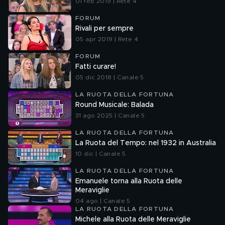
01 feb 2019 | Rete 4
FORUM
Rivali per sempre
05 apr 2019 | Rete 4
FORUM
Fatti curare!
05 dic 2018 | Canale 5
LA RUOTA DELLA FORTUNA
Round Musicale: Balada
31 ago 2025 | Canale 5
LA RUOTA DELLA FORTUNA
La Ruota del Tempo: nel 1932 in Australia
10 dic | Canale 5
LA RUOTA DELLA FORTUNA
Emanuele torna alla Ruota delle
Meraviglie
04 ago | Canale 5
LA RUOTA DELLA FORTUNA
Michele alla Ruota delle Meraviglie