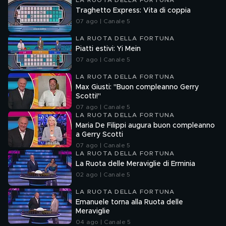
LA RUOTA DELLA FORTUNA
Traghetto Express: Vita di coppia
07 ago | Canale 5
LA RUOTA DELLA FORTUNA
Piatti estivi: Yi Mein
07 ago | Canale 5
LA RUOTA DELLA FORTUNA
Max Giusti: "Buon compleanno Gerry
Scotti!"
07 ago | Canale 5
LA RUOTA DELLA FORTUNA
Maria De Filippi augura buon compleanno
a Gerry Scotti
07 ago | Canale 5
LA RUOTA DELLA FORTUNA
La Ruota delle Meraviglie di Erminia
02 ago | Canale 5
LA RUOTA DELLA FORTUNA
Emanuele torna alla Ruota delle
Meraviglie
04 ago | Canale 5