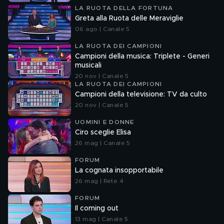
LA RUOTA DELLA FORTUNA
Greta alla Ruota delle Meraviglie
06 ago | Canale 5
LA RUOTA DEI CAMPIONI
Campioni della musica: Triplete - Generi
musicali
20 nov | Canale 5
LA RUOTA DEI CAMPIONI
Campioni della televisione: TV da culto
20 nov | Canale 5
UOMINI E DONNE
Ciro sceglie Elisa
26 mag | Canale 5
FORUM
La cognata insopportabile
26 mag | Rete 4
FORUM
Il coming out
13 mag | Canale 5