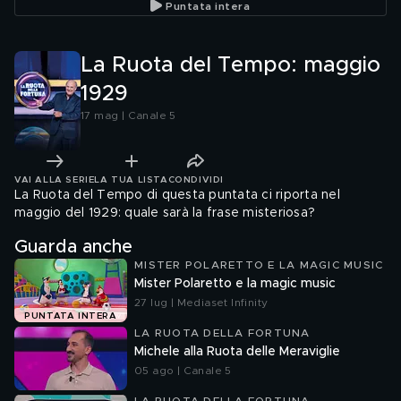
Puntata intera
La Ruota del Tempo: maggio
1929
17 mag | Canale 5
VAI ALLA SERIE
LA TUA LISTA
CONDIVIDI
La Ruota del Tempo di questa puntata ci riporta nel
maggio del 1929: quale sarà la frase misteriosa?
Guarda anche
MISTER POLARETTO E LA MAGIC MUSIC
Mister Polaretto e la magic music
27 lug | Mediaset Infinity
PUNTATA INTERA
LA RUOTA DELLA FORTUNA
Michele alla Ruota delle Meraviglie
05 ago | Canale 5