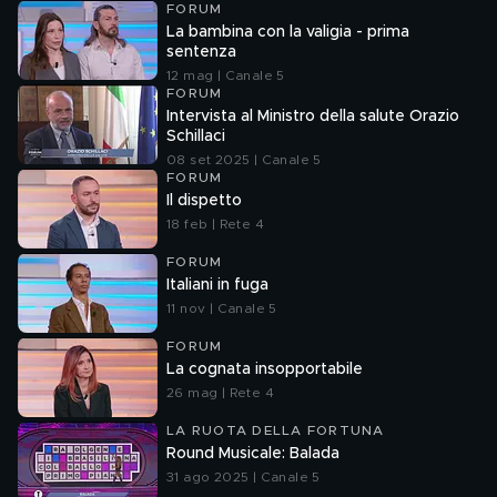
FORUM
La bambina con la valigia - prima
sentenza
12 mag | Canale 5
FORUM
Intervista al Ministro della salute Orazio
Schillaci
08 set 2025 | Canale 5
FORUM
Il dispetto
18 feb | Rete 4
FORUM
Italiani in fuga
11 nov | Canale 5
FORUM
La cognata insopportabile
26 mag | Rete 4
LA RUOTA DELLA FORTUNA
Round Musicale: Balada
31 ago 2025 | Canale 5