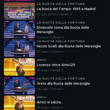
LA RUOTA DELLA FORTUNA
La Ruota del Tempo: 1995 a Madrid
22 ago 2025 | Canale 5
LA RUOTA DELLA FORTUNA
Emanuele torna alla Ruota delle
Meraviglie
04 ago | Canale 5
LA RUOTA DELLA FORTUNA
Nicolò Scalfi alla Ruota delle Meraviglie
07 ago | Canale 5
AMICI
Lorenzo vince Amici25
18 mag | Canale 5
LA RUOTA DELLA FORTUNA
Greta alla Ruota delle Meraviglie
06 ago | Canale 5
AMICI
Amici vi saluta...
18 mag | Canale 5