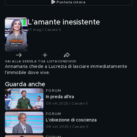
Puntata intera
L'amante inesistente
27 mag | Canale 5
VAI ALLA SERIE
LA TUA LISTA
CONDIVIDI
Annamaria chiede a Lucrezia di lasciare immediatamente
l'immobile dove vive.
Guarda anche
FORUM
In preda all'ira
09 ott 2025 | Canale 5
FORUM
L'obiezione di coscienza
08 set 2025 | Canale 5