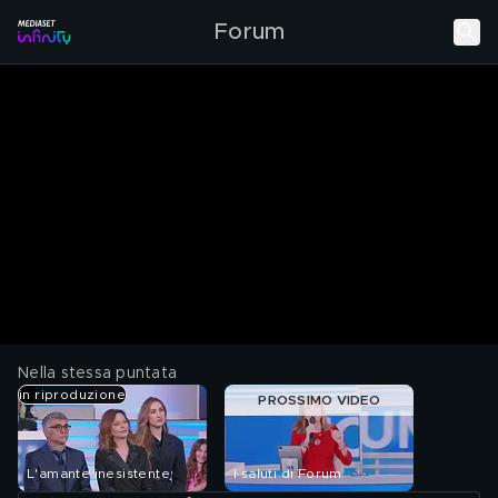
Forum
Nella stessa puntata
in riproduzione
PROSSIMO VIDEO
L'amante inesistente
I saluti di Forum