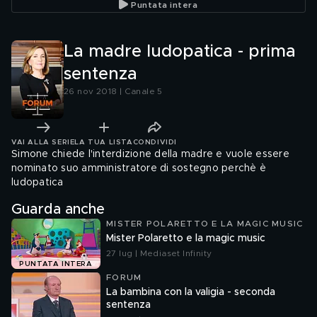
Puntata intera
La madre ludopatica - prima
sentenza
26 nov 2018 | Canale 5
VAI ALLA SERIE
LA TUA LISTA
CONDIVIDI
Simone chiede l'interdizione della madre e vuole essere
nominato suo amministratore di sostegno perchè è
ludopatica
Guarda anche
MISTER POLARETTO E LA MAGIC MUSIC
Mister Polaretto e la magic music
27 lug | Mediaset Infinity
PUNTATA INTERA
FORUM
La bambina con la valigia - seconda
sentenza