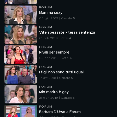
FORUM
Mamma sexy
06 giu 2019 | Canale 5
FORUM
Vite spezzate - terza sentenza
01 feb 2019 | Rete 4
FORUM
Rivali per sempre
05 apr 2019 | Rete 4
FORUM
I figli non sono tutti uguali
17 ott 2018 | Canale 5
FORUM
Mio marito è gay
21 gen 2019 | Canale 5
FORUM
Barbara D'Urso a Forum