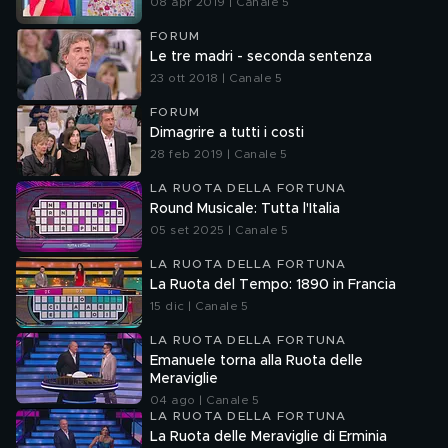
08 apr 2019 | Canale 5
FORUM
Le tre madri - seconda sentenza
23 ott 2018 | Canale 5
FORUM
Dimagrire a tutti i costi
28 feb 2019 | Canale 5
LA RUOTA DELLA FORTUNA
Round Musicale: Tutta l'Italia
05 set 2025 | Canale 5
LA RUOTA DELLA FORTUNA
La Ruota del Tempo: 1890 in Francia
15 dic | Canale 5
LA RUOTA DELLA FORTUNA
Emanuele torna alla Ruota delle
Meraviglie
04 ago | Canale 5
LA RUOTA DELLA FORTUNA
La Ruota delle Meraviglie di Erminia