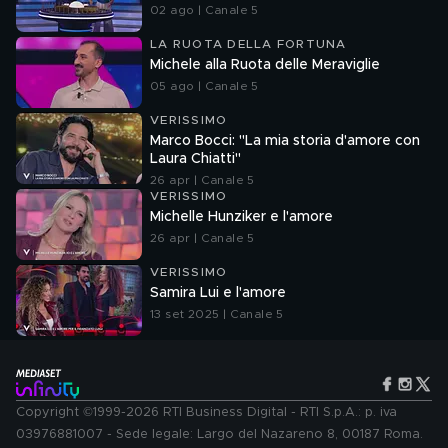
02 ago | Canale 5
LA RUOTA DELLA FORTUNA
Michele alla Ruota delle Meraviglie
05 ago | Canale 5
VERISSIMO
Marco Bocci: "La mia storia d'amore con
Laura Chiatti"
26 apr | Canale 5
VERISSIMO
Michelle Hunziker e l'amore
26 apr | Canale 5
VERISSIMO
Samira Lui e l'amore
13 set 2025 | Canale 5
Copyright ©1999-2026 RTI Business Digital - RTI S.p.A.: p. iva
03976881007 - Sede legale: Largo del Nazareno 8, 00187 Roma.