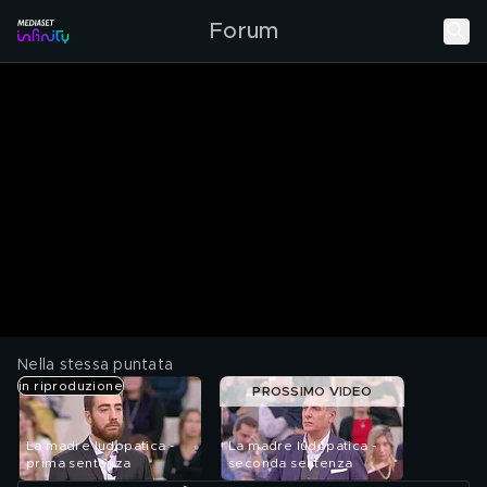
Forum
Nella stessa puntata
in riproduzione
PROSSIMO VIDEO
La madre ludopatica -
La madre ludopatica -
prima sentenza
seconda sentenza