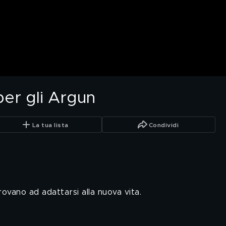
per gli Argun
La tua lista
Condividi
provano ad adattarsi alla nuova vita.