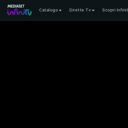
Catalogo
Dirette Tv
Scopri Infini