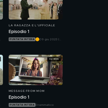
LA RAGAZZA E L'UFFICIALE
Episodio 1
et
09 giu 2023 |
PUNTATA INTERA
Canale 5
42 MIN
MESSAGE FROM MOM
Episodio 1
Drammatico
PUNTATA INTERA