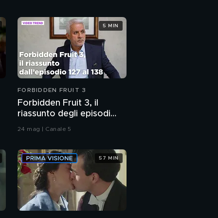
5 MIN
FORBIDDEN FRUIT 3
Forbidden Fruit 3, il
riassunto degli episodi
127-138
24 mag | Canale 5
57 MIN