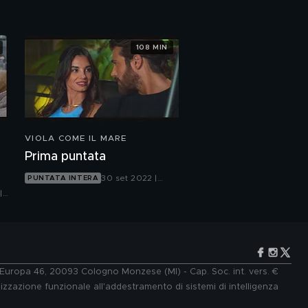
108 MIN
VIOLA COME IL MARE
Prima puntata
30 set 2022 |
PUNTATA INTERA
Canale 5
|
e Europa 46, 20093 Cologno Monzese (MI) - Cap. Soc. int. vers. €
lizzazione funzionale all'addestramento di sistemi di intelligenza