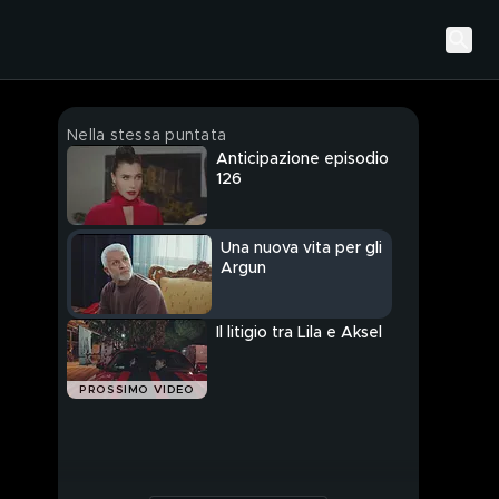
Nella stessa puntata
Anticipazione episodio
126
Una nuova vita per gli
Argun
Il litigio tra Lila e Aksel
PROSSIMO VIDEO