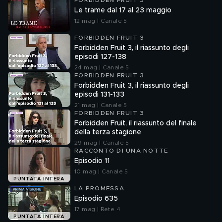
FORBIDDEN FRUIT 3
Le trame dal 17 al 23 maggio
12 mag | Canale 5
FORBIDDEN FRUIT 3
Forbidden Fruit 3, il riassunto degli
episodi 127-138
24 mag | Canale 5
FORBIDDEN FRUIT 3
Forbidden Fruit 3, il riassunto degli
episodi 131-133
21 mag | Canale 5
FORBIDDEN FRUIT 3
Forbidden Fruit, il riassunto del finale
della terza stagione
29 mag | Canale 5
RACCONTO DI UNA NOTTE
Episodio 11
10 mag | Canale 5
PUNTATA INTERA
LA PROMESSA
Episodio 635
17 mag | Rete 4
PUNTATA INTERA