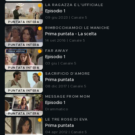
LA RAGAZZA E L'UFFICIALE
Episodio 1
09 giu 2023 | Canale 5
PUNTATA INTERA
RIMBOCCHIAMOCI LE MANICHE
Prima puntata - La scelta
14 set 2016 | Canale 5
PUNTATA INTERA
FAR AWAY
Episodio 1
03 giu | Canale 5
PUNTATA INTERA
SACRIFICIO D'AMORE
Prima puntata
08 dic 2017 | Canale 5
PUNTATA INTERA
MESSAGE FROM MOM
Episodio 1
Drammatico
PUNTATA INTERA
LE TRE ROSE DI EVA
Prima puntata
04 apr 2012 | Canale 5