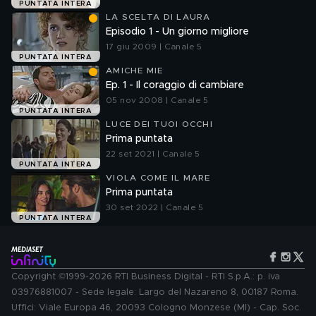
PUNTATA INTERA
LA SCELTA DI LAURA
Episodio 1 - Un giorno migliore
17 giu 2009 | Canale 5
PUNTATA INTERA
AMICHE MIE
Ep. 1 - Il coraggio di cambiare
05 nov 2008 | Canale 5
PUNTATA INTERA
LUCE DEI TUOI OCCHI
Prima puntata
22 set 2021 | Canale 5
PUNTATA INTERA
VIOLA COME IL MARE
Prima puntata
30 set 2022 | Canale 5
PUNTATA INTERA
Copyright ©1999-2026 RTI Business Digital - RTI S.p.A.: p. iva
03976881007 - Sede legale: Largo del Nazareno 8, 00187 Roma.
Uffici: Viale Europa 46, 20093 Cologno Monzese (MI) - Cap. Soc.