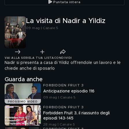
Puntata intera
La visita di Nadir a Yildiz
09 mag | Canale 5
VAI ALLA SERIE
LA TUA LISTA
CONDIVIDI
Nadir si presenta a casa di Yildiz offrendole un lavoro e le
chiede anche di sposarlo
Guarda anche
FORBIDDEN FRUIT 3
Anticipazione episodio 116
09 mag | Canale 5
PROSSIMO VIDEO
FORBIDDEN FRUIT 3
Forbidden Fruit 3, il riassunto degli
episodi 143-145
28 mag | Canale 5