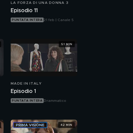
LA FORZA DI UNA DONNA 3
Episodio 11
21 feb | Canale 5
PUNTATA INTERA
51 MIN
MADE IN ITALY
Episodio 1
Drammatico
PUNTATA INTERA
42 MIN