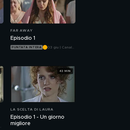
E
FAR AWAY
Episodio 1
03 giu | Canale
PUNTATA INTERA
5
43 MIN
LA SCELTA DI LAURA
Episodio 1 - Un giorno
migliore