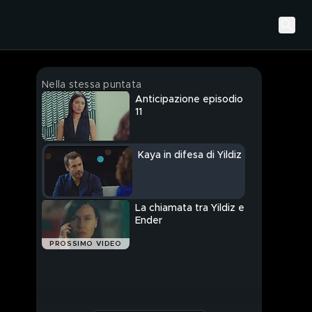
Nella stessa puntata
Anticipazione episodio
11
Kaya in difesa di Yildiz
La chiamata tra Yildiz e
Ender
PROSSIMO VIDEO