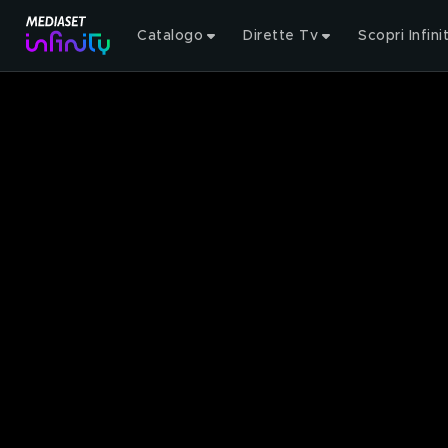
Catalogo
Dirette Tv
Scopri Infini