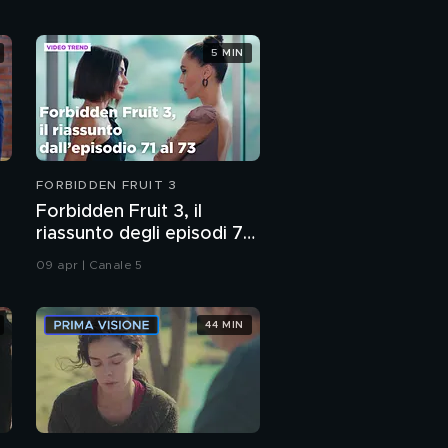
5 MIN
FORBIDDEN FRUIT 3
Forbidden Fruit 3, il
riassunto degli episodi 71-
73
09 apr | Canale 5
44 MIN