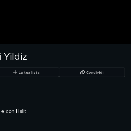
 Yildiz
La tua lista
Condividi
e con Halit.