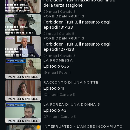
Forbidden Fruit, il riassunto del finale
della terza stagione
29 mag | Canale 5
FORBIDDEN FRUIT 3
Forbidden Fruit 3, il riassunto degli
episodi 131-133
21 mag | Canale 5
FORBIDDEN FRUIT 3
Forbidden Fruit 3, il riassunto degli
episodi 127-138
24 mag | Canale 5
LA PROMESSA
Episodio 636
19 mag | Rete 4
PUNTATA INTERA
RACCONTO DI UNA NOTTE
Episodio 11
10 mag | Canale 5
PUNTATA INTERA
LA FORZA DI UNA DONNA 3
Episodio 43
07 mag | Canale 5
PUNTATA INTERA
INTERRUPTED - L'AMORE INCOMPIUTO