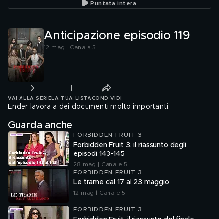
Puntata intera
Anticipazione episodio 119
12 mag | Canale 5
VAI ALLA SERIE
LA TUA LISTA
CONDIVIDI
Ender lavora a dei documenti molto importanti.
Guarda anche
FORBIDDEN FRUIT 3
Forbidden Fruit 3, il riassunto degli
episodi 143-145
28 mag | Canale 5
FORBIDDEN FRUIT 3
Le trame dal 17 al 23 maggio
12 mag | Canale 5
FORBIDDEN FRUIT 3