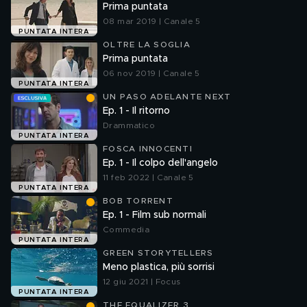
Prima puntata
08 mar 2019 | Canale 5
PUNTATA INTERA
OLTRE LA SOGLIA
Prima puntata
06 nov 2019 | Canale 5
PUNTATA INTERA
UN PASO ADELANTE NEXT
Ep. 1 - Il ritorno
Drammatico
PUNTATA INTERA
FOSCA INNOCENTI
Ep. 1 - Il colpo dell'angelo
11 feb 2022 | Canale 5
PUNTATA INTERA
BOB TORRENT
Ep. 1 - Film sub normali
Commedia
PUNTATA INTERA
GREEN STORYTELLERS
Meno plastica, più sorrisi
12 giu 2021 | Focus
PUNTATA INTERA
THE EQUALIZER 3