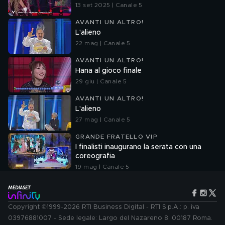
13 set 2025 | Canale 5
AVANTI UN ALTRO!
L'alieno
22 mag | Canale 5
AVANTI UN ALTRO!
Hana al gioco finale
29 giu | Canale 5
AVANTI UN ALTRO!
L'alieno
27 mag | Canale 5
GRANDE FRATELLO VIP
I finalisti inaugurano la serata con una
coreografia
19 mag | Canale 5
Copyright ©1999-2026 RTI Business Digital - RTI S.p.A.: p. iva
03976881007 - Sede legale: Largo del Nazareno 8, 00187 Roma.