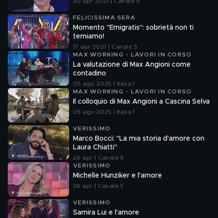
30 apr 2021 | Canale 5
FELICISSIMA SERA
Momento "Emigratis": sobrietà non ti
temiamo!
17 apr 2021 | Canale 5
MAX WORKING - LAVORI IN CORSO
La valutazione di Max Angioni come
contadino
05 ago 2025 | Italia 1
MAX WORKING - LAVORI IN CORSO
Il colloquio di Max Angioni a Cascina Selva
05 ago 2025 | Italia 1
VERISSIMO
Marco Bocci: "La mia storia d'amore con
Laura Chiatti"
26 apr | Canale 5
VERISSIMO
Michelle Hunziker e l'amore
26 apr | Canale 5
VERISSIMO
Samira Lui e l'amore