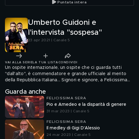
Puntata intera
Umberto Guidoni e
l'intervista "sospesa"
23 apr 2021 | Canale 5
VAI ALLA SERIE
LA TUA LISTA
CONDIVIDI
Un ospite internazionale, un ospite che ci guarda tutti
"dall'alto", è commendatore e grande ufficiale al merito
della Repubblica Italiana... Signori e signore, a Felicissima
Sera, c'è Umberto Guidoni!
Guarda anche
FELICISSIMA SERA
Pio e Amedeo e la disparità di genere
31 mar 2023 | Canale 5
FELICISSIMA SERA
Il medley di Gigi D'Alessio
24 mar 2023 | Canale 5