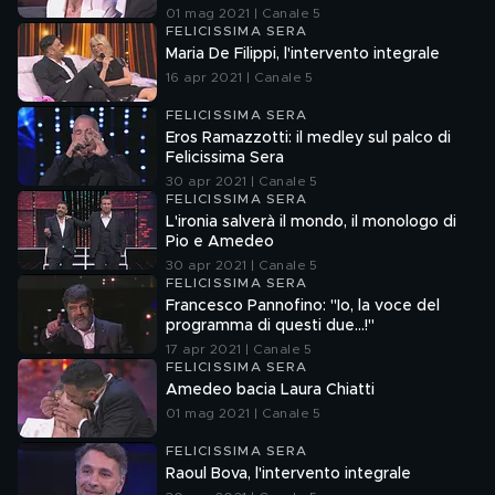
01 mag 2021 | Canale 5
FELICISSIMA SERA
Maria De Filippi, l'intervento integrale
16 apr 2021 | Canale 5
FELICISSIMA SERA
Eros Ramazzotti: il medley sul palco di
Felicissima Sera
30 apr 2021 | Canale 5
FELICISSIMA SERA
L'ironia salverà il mondo, il monologo di
Pio e Amedeo
30 apr 2021 | Canale 5
FELICISSIMA SERA
Francesco Pannofino: "Io, la voce del
programma di questi due...!"
17 apr 2021 | Canale 5
FELICISSIMA SERA
Amedeo bacia Laura Chiatti
01 mag 2021 | Canale 5
FELICISSIMA SERA
Raoul Bova, l'intervento integrale