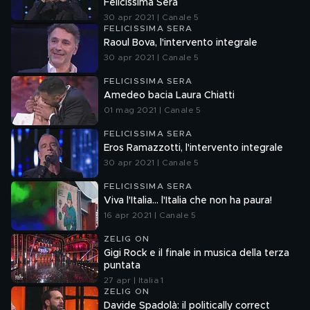
Felicissima Sera
30 apr 2021 | Canale 5
FELICISSIMA SERA
Raoul Bova, l'intervento integrale
30 apr 2021 | Canale 5
FELICISSIMA SERA
Amedeo bacia Laura Chiatti
01 mag 2021 | Canale 5
FELICISSIMA SERA
Eros Ramazzotti, l'intervento integrale
30 apr 2021 | Canale 5
FELICISSIMA SERA
Viva l'Italia... l'Italia che non ha paura!
16 apr 2021 | Canale 5
ZELIG ON
Gigi Rock e il finale in musica della terza
puntata
27 apr | Italia 1
ZELIG ON
Davide Spadolà: il politically correct