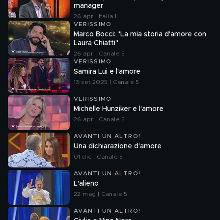
manager
26 apr | Italia 1
VERISSIMO
Marco Bocci: "La mia storia d'amore con
Laura Chiatti"
26 apr | Canale 5
VERISSIMO
Samira Lui e l'amore
13 set 2025 | Canale 5
VERISSIMO
Michelle Hunziker e l'amore
26 apr | Canale 5
AVANTI UN ALTRO!
Una dichiarazione d'amore
01 dic | Canale 5
AVANTI UN ALTRO!
L'alieno
22 mag | Canale 5
AVANTI UN ALTRO!