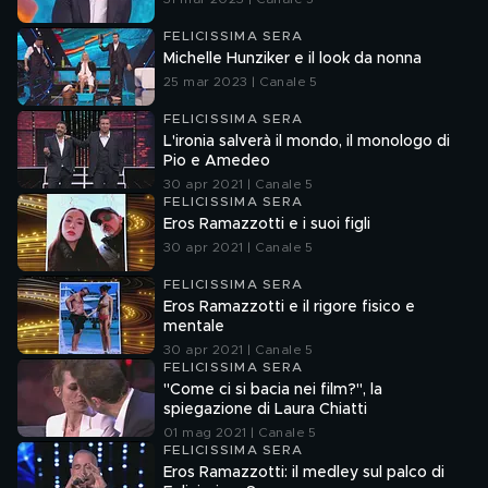
FELICISSIMA SERA
Michelle Hunziker e il look da nonna
25 mar 2023 | Canale 5
FELICISSIMA SERA
L'ironia salverà il mondo, il monologo di
Pio e Amedeo
30 apr 2021 | Canale 5
FELICISSIMA SERA
Eros Ramazzotti e i suoi figli
30 apr 2021 | Canale 5
FELICISSIMA SERA
Eros Ramazzotti e il rigore fisico e
mentale
30 apr 2021 | Canale 5
FELICISSIMA SERA
"Come ci si bacia nei film?", la
spiegazione di Laura Chiatti
01 mag 2021 | Canale 5
FELICISSIMA SERA
Eros Ramazzotti: il medley sul palco di