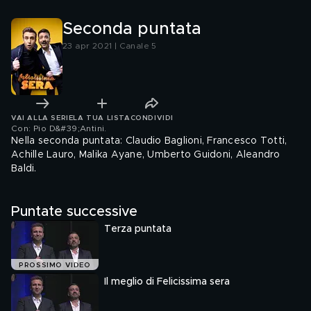
Seconda puntata
23 apr 2021 | Canale 5
VAI ALLA SERIE
LA TUA LISTA
CONDIVIDI
Con: Pio D&#39;Antini
.
Nella seconda puntata: Claudio Baglioni, Francesco Totti,
Achille Lauro, Malika Ayane, Umberto Guidoni, Aleandro
Baldi.
Puntate successive
Terza puntata
PROSSIMO VIDEO
Il meglio di Felicissima sera