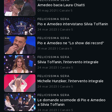
FELICISSIMA SERA
Amedeo bacia Laura Chiatti
01 mag 2021 | Canale 5
FELICISSIMA SERA
Pio e Amedeo intervistano Silvia Toffanin
24 mar 2023 | Canale 5
FELICISSIMA SERA
Pio e Amedeo ne "Lo show dei record"
31 mar 2023 | Canale 5
FELICISSIMA SERA
Silvia Toffanin, l'intervento integrale
24 mar 2023 | Canale 5
FELICISSIMA SERA
Michelle Hunziker, l'intervento integrale
24 mar 2023 | Canale 5
FELICISSIMA SERA
Le domande scomode di Pio e Amedeo
a Silvia Toffanin
24 mar 2023 | Canale 5