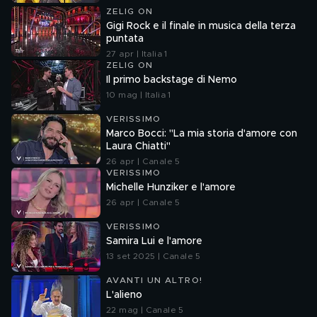
ZELIG ON
Gigi Rock e il finale in musica della terza
puntata
27 apr | Italia 1
ZELIG ON
Il primo backstage di Nemo
10 mag | Italia 1
VERISSIMO
Marco Bocci: "La mia storia d'amore con
Laura Chiatti"
26 apr | Canale 5
VERISSIMO
Michelle Hunziker e l'amore
26 apr | Canale 5
VERISSIMO
Samira Lui e l'amore
13 set 2025 | Canale 5
AVANTI UN ALTRO!
L'alieno
22 mag | Canale 5