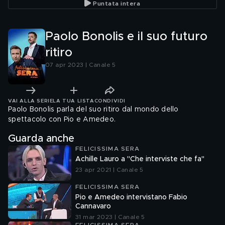
Puntata intera
Paolo Bonolis e il suo futuro
ritiro
07 apr 2023 | Canale 5
VAI ALLA SERIE
LA TUA LISTA
CONDIVIDI
Paolo Bonolis parla del suo ritiro dal mondo dello
spettacolo con Pio e Amedeo.
Guarda anche
FELICISSIMA SERA
Achille Lauro a "Che interviste che fa"
23 apr 2021 | Canale 5
FELICISSIMA SERA
Pio e Amedeo intervistano Fabio
Cannavaro
31 mar 2023 | Canale 5