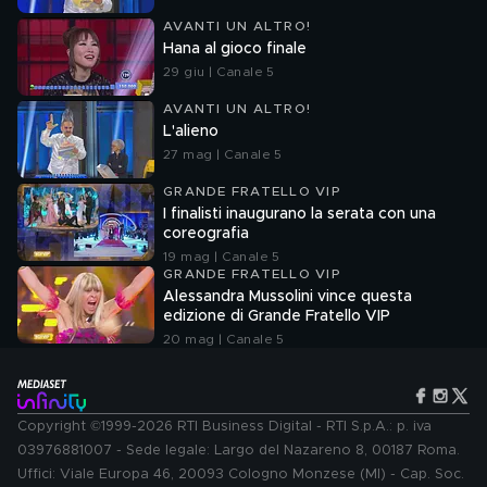
AVANTI UN ALTRO!
Hana al gioco finale
29 giu | Canale 5
AVANTI UN ALTRO!
L'alieno
27 mag | Canale 5
GRANDE FRATELLO VIP
I finalisti inaugurano la serata con una
coreografia
19 mag | Canale 5
GRANDE FRATELLO VIP
Alessandra Mussolini vince questa
edizione di Grande Fratello VIP
20 mag | Canale 5
Copyright ©1999-2026 RTI Business Digital - RTI S.p.A.: p. iva
03976881007 - Sede legale: Largo del Nazareno 8, 00187 Roma.
Uffici: Viale Europa 46, 20093 Cologno Monzese (MI) - Cap. Soc.