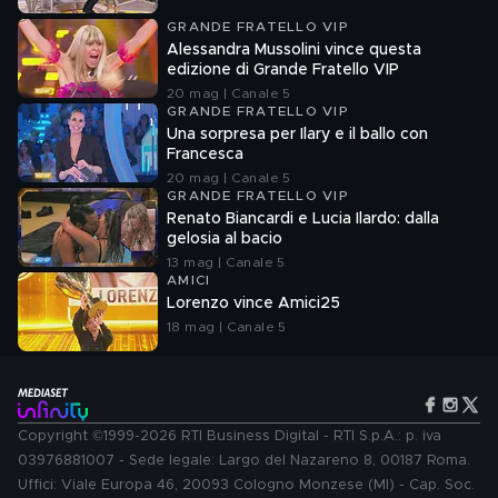
GRANDE FRATELLO VIP
Alessandra Mussolini vince questa
edizione di Grande Fratello VIP
20 mag | Canale 5
GRANDE FRATELLO VIP
Una sorpresa per Ilary e il ballo con
Francesca
20 mag | Canale 5
GRANDE FRATELLO VIP
Renato Biancardi e Lucia Ilardo: dalla
gelosia al bacio
13 mag | Canale 5
AMICI
Lorenzo vince Amici25
18 mag | Canale 5
Copyright ©1999-2026 RTI Business Digital - RTI S.p.A.: p. iva
03976881007 - Sede legale: Largo del Nazareno 8, 00187 Roma.
Uffici: Viale Europa 46, 20093 Cologno Monzese (MI) - Cap. Soc.