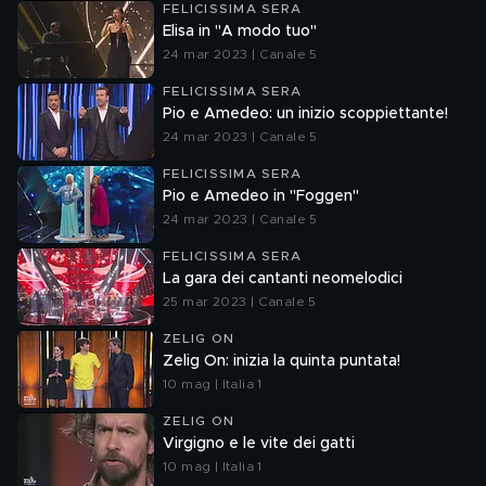
FELICISSIMA SERA
Elisa in "A modo tuo"
24 mar 2023 | Canale 5
FELICISSIMA SERA
Pio e Amedeo: un inizio scoppiettante!
24 mar 2023 | Canale 5
FELICISSIMA SERA
Pio e Amedeo in "Foggen"
24 mar 2023 | Canale 5
FELICISSIMA SERA
La gara dei cantanti neomelodici
25 mar 2023 | Canale 5
ZELIG ON
Zelig On: inizia la quinta puntata!
10 mag | Italia 1
ZELIG ON
Virgigno e le vite dei gatti
10 mag | Italia 1