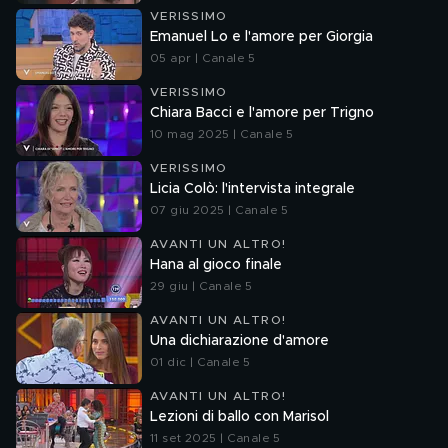
VERISSIMO
Emanuel Lo e l'amore per Giorgia
05 apr | Canale 5
VERISSIMO
Chiara Bacci e l'amore per Trigno
10 mag 2025 | Canale 5
VERISSIMO
Licia Colò: l'intervista integrale
07 giu 2025 | Canale 5
AVANTI UN ALTRO!
Hana al gioco finale
29 giu | Canale 5
AVANTI UN ALTRO!
Una dichiarazione d'amore
01 dic | Canale 5
AVANTI UN ALTRO!
Lezioni di ballo con Marisol
11 set 2025 | Canale 5