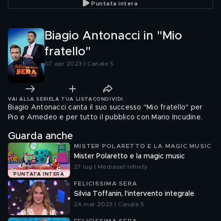
Puntata intera
Biagio Antonacci in "Mio
fratello"
07 apr 2023 | Canale 5
VAI ALLA SERIE
LA TUA LISTA
CONDIVIDI
Biagio Antonacci canta il suo successo "Mio fratello" per
Pio e Amedeo e per tutto il pubblico con Mario Incudine.
Guarda anche
MISTER POLARETTO E LA MAGIC MUSIC
Mister Polaretto e la magic music
27 lug | Mediaset Infinity
PUNTATA INTERA
FELICISSIMA SERA
Silvia Toffanin, l'intervento integrale
24 mar 2023 | Canale 5