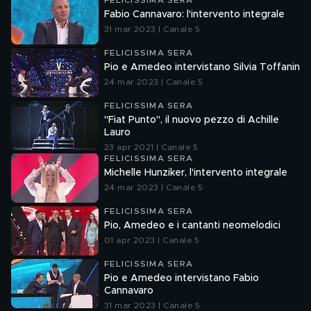
FELICISSIMA SERA
Fabio Cannavaro: l'intervento integrale
31 mar 2023 | Canale 5
FELICISSIMA SERA
Pio e Amedeo intervistano Silvia Toffanin
24 mar 2023 | Canale 5
FELICISSIMA SERA
"Fiat Punto", il nuovo pezzo di Achille
Lauro
23 apr 2021 | Canale 5
FELICISSIMA SERA
Michelle Hunziker, l'intervento integrale
24 mar 2023 | Canale 5
FELICISSIMA SERA
Pio, Amedeo e i cantanti neomelodici
01 apr 2023 | Canale 5
FELICISSIMA SERA
Pio e Amedeo intervistano Fabio
Cannavaro
31 mar 2023 | Canale 5